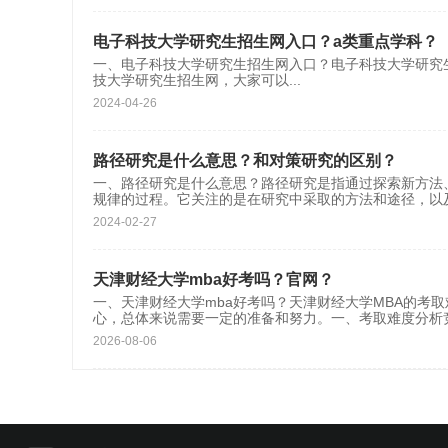
电子科技大学研究生招生网入口？a类重点学科？
一、电子科技大学研究生招生网入口？电子科技大学研究生招生网登录入口：ht
技大学研究生招生网，大家可以
...
2024-04-26
路径研究是什么意思？和对策研究的区别？
一、路径研究是什么意思？路径研究是指通过探索新方法
规律的过程。它关注的是在研究中采取的方法和途径，以
2024-02-27
天津财经大学mba好考吗？官网？
一、天津财经大学mba好考吗？天津财经大学MBA的考
心，总体来说需要一定的准备和努力。一、考取难度分析
2026-08-06