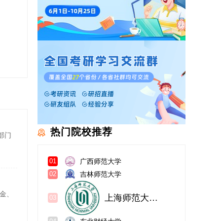
热门院校推荐
部门
广西师范大学
01
吉林师范大学
02
上海师范大学未启用
03
金、
东北财经大学
04