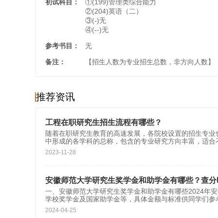
初试科目：
①(199)管理类综合能力
②(204)英语（二）
③(-)无
④(--)无
参考书目：
无
备注：
【招生人数为专业招生总数，非方向人数】
推荐资讯
工程在职研究生招生流程有哪些？
随着在职研究生教育的高速发展，各院校设置的招生专业
中形成的各学科的总称，包含的专业研究方向丰富，适合
2023-11-28
安徽师范大学研究生奖学金和助学金有哪些？查分
一、安徽师范大学研究生奖学金和助学金有哪些2024年
学校奖学金及国家助学金等，具体金额与标准供同学们参
2024-04-25