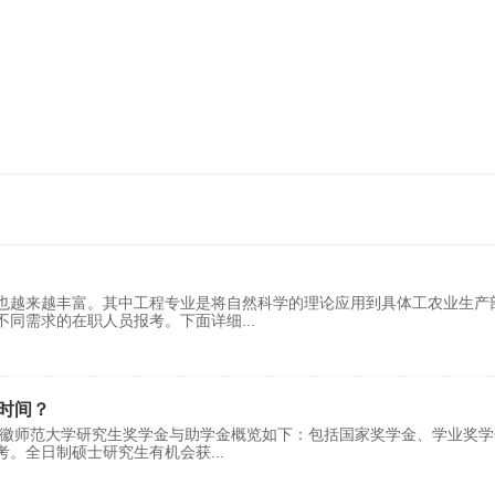
也越来越丰富。其中工程专业是将自然科学的理论应用到具体工农业生产
不同需求的在职人员报考。下面详细
...
时间？
安徽师范大学研究生奖学金与助学金概览如下：包括国家奖学金、学业奖学
考。全日制硕士研究生有机会获
...