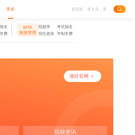
更多
报名
院校库
考试报名
MTA
旅游管理
学费
招生政策
学制学费
项目官网
院校资讯