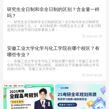
研究生全日制和非全日制的区别？含金量一样
吗？
一、研究生全日制和非全日制的区别？全日制与非全日制研究
生的区别有三点。1、全日制是周一到周五全天上课，非全日制
是周六日或节假日或寒暑假上课；...
2024-02-18
安徽工业大学化学与化工学院在哪个校区？有
哪些专业？
一、安徽工业大学化学与化工学院在哪个校区？安徽工业大学
化学与化工学院位于秀山校区。该校区位于安徽省马鞍山市马
向路1530号。安徽工业大学化学...
2026-06-04