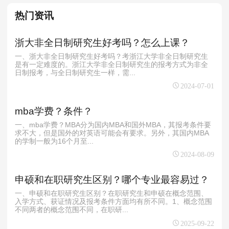
热门资讯
浙大非全日制研究生好考吗？怎么上课？
一、浙大非全日制研究生好考吗？考浙江大学非全日制研究生
是有一定难度的。浙江大学非全日制研究生的报考方式为非全
日制报考，与全日制研究生一样，需...
2024-07-01
mba学费？条件？
一、mba学费？MBA分为国内MBA和国外MBA，其报考条件要
求不大，但是国外的对英语可能会有要求。另外，其国内MBA
的学制一般为16个月至...
2024-08-09
申硕和在职研究生区别？哪个专业最容易过？
一、申硕和在职研究生区别？在职研究生和申硕在概念范围、
入学方式、获证情况及报考条件方面均有所不同。1、概念范围
不同两者的概念范围不同，在职研...
2025-09-22