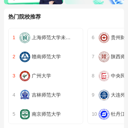
热门院校推荐
上海师范大学未启用
贵州财
赣南师范大学
陕西师
广州大学
中央民
吉林师范大学
大连外
南京师范大学
牡丹江