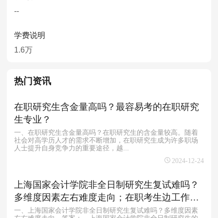
--
学费说明
1.6万
热门资讯
在职研究生含金量高吗？最容易考的在职研究
生专业？
一、在职研究生含金量高吗？在职研究生的含金量较高。随着
社会对高学历人才的需求不断增加，在职研究生成为许多职场
人士提升自身竞争力的重要途径，越...
2024-12-24
上海国家会计学院非全日制研究生复试难吗？
多维度因素左右难度走向；在职考生边工作边
备考上海国家会计学院非全日制研究生的可行
一、上海国家会计学院非全日制研究生复试难吗？多维度因素
左右难度走向 答案： 上海国家会计学院非全日制研究生的