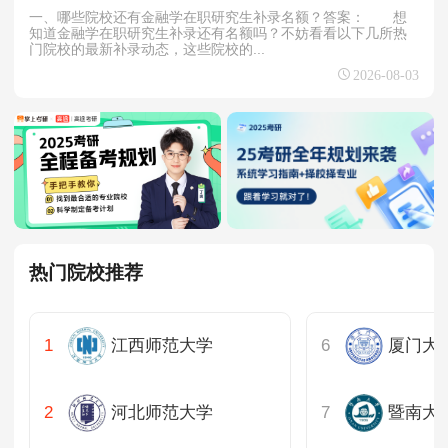
一、哪些院校还有金融学在职研究生补录名额？答案： 想
知道金融学在职研究生补录还有名额吗？不妨看看以下几所热
门院校的最新补录动态，这些院校的...
2026-08-03
热门院校推荐
江西师范大学
厦门大
河北师范大学
暨南大