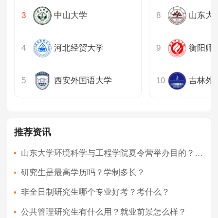
中山大学
山东大
河北经贸大学
衡阳师
西安外国语大学
吉林外
推荐资讯
山东大学环境科学与工程学院夏令营举办目的？在哪个校区？
研究生是最高学历吗？学制多长？
非全日制研究生哪个专业好考？考什么？
公共管理研究生有什么用？就业前景怎么样？