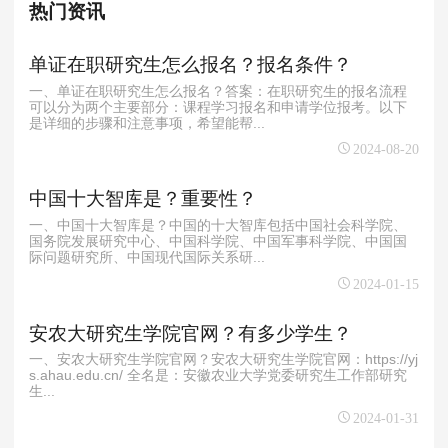
热门资讯
单证在职研究生怎么报名？报名条件？
一、单证在职研究生怎么报名？答案：在职研究生的报名流程
可以分为两个主要部分：课程学习报名和申请学位报考。以下
是详细的步骤和注意事项，希望能帮...
2024-08-20
中国十大智库是？重要性？
一、中国十大智库是？中国的十大智库包括中国社会科学院、
国务院发展研究中心、中国科学院、中国军事科学院、中国国
际问题研究所、中国现代国际关系研...
2024-01-15
安农大研究生学院官网？有多少学生？
一、安农大研究生学院官网？安农大研究生学院官网：https://yj
s.ahau.edu.cn/ 全名是：安徽农业大学党委研究生工作部研究
生...
2024-01-31