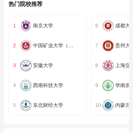
热门院校推荐
南京大学
成都大
中国矿业大学（北京）
贵州大
安徽大学
西南科技大学
华南农
东北财经大学
内蒙古