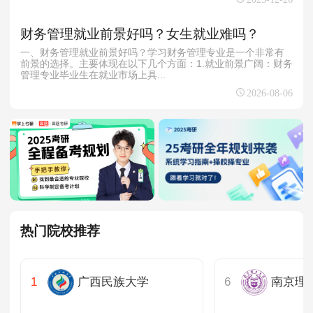
财务管理就业前景好吗？女生就业难吗？
一、财务管理就业前景好吗？学习财务管理专业是一个非常有
前景的选择。主要体现在以下几个方面：1.就业前景广阔：财务
管理专业毕业生在就业市场上具...
2026-08-06
热门院校推荐
广西民族大学
南京理