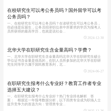
在校研究生可以考公务员吗？国外留学可以考
公务员吗？
一、在校研究生可以考公务员吗？在读研究生可以考公务员，
但必须是应届生，公务员招录职位表中所要求的学历为报考人
员所获得的最高学历，也就是说社会...
2024-12-30
北华大学在职研究生含金量高吗？学费？
一、北华大学在职研究生含金量高吗北华大学在职研究生硕士
学位证书含金量是很高的，在职人员所参加的北华大学在职研
究生同等学力属于国民教育系列，北...
2024-06-27
在职研究生报考什么专业好？教育工作者专业
选择五大建议？
一、在职研究生报考什么专业好？热门专业排名解析 答
案： 根据近一年报考数据分析，以下四类专业成为职场人士
提升竞争力的首选方向：管理类专业...
2025-12-26