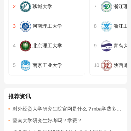
聊城大学
浙江理
河南理工大学
浙江工
北京理工大学
青岛大
南京工业大学
陕西师
推荐资讯
对外经贸大学研究生院官网是什么？mba学费多少？
暨南大学研究生好考吗？学费？