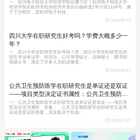
一、杭州电子科技大学经济学院在哪个区？杭州电子科技大学
经济学院在杭州市杭州经济开发区白杨街道2号大街1158号，属
于下沙校区，是杭州电子科技...
2024-07-12
四川大学在职研究生好考吗？学费大概多少一
年？
一、四川大学在职研究生好考吗？答：四川大学在职研究生的
招生专业有法学、经济法、公共管理硕士、法律硕士、图书情
报硕士等，满足了许多人员的进修需...
2024-04-17
公共卫生预防医学在职研究生是单证还是双证
——项目类型决定证书属性；公共卫生预防医
学在职研究生报考差异——全流程对比分析
一、公共卫生预防医学在职研究生是单证还是双证——项目类
型决定证书属性 答案： 公共卫生预防医学在职研究生是单
证还是双证的答案，其实取决于你选...
2026-07-27