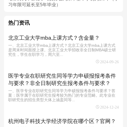
习年限可延长至5年毕业）
热门资讯
北京工业大学mba上课方式？含金量？
一、北京工业大学mba上课方式？北京工业大学mba上课方式
是周末时间面授上课。北京工业大学招收非全日制MBA硕士研
究生，学生在职学习，周六至...
2024-09-26
医学专业在职研究生同等学力申硕报报考条件
与要求？非全日制研究生报考条件与要求？
一、医学专业在职研究生同等学力申硕报报考条件与要求？答
案：医学属于在职研究生报考较为热门的专业范畴。此专业在
职研究生的招生类型大体上涵盖同等...
2024-12-24
杭州电子科技大学经济学院在哪个区？官网？