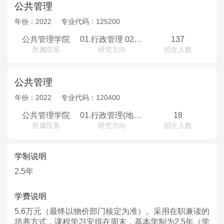
公共管理
年份：
2022
专业代码：
125200
公共管理学院
01.行政管理 02.社会保障 03.教育经济管理 04.资源环境管理 05.基层治理 06.政策分析与评估
137
所属院系
研究方向
招生人数
公共管理
年份：
2022
专业代码：
120400
公共管理学院
01.行政管理(地方政府与基层社会治理、数字经济与治理等) 02.公共政策分析（政府资源环境政策，社会服务与项目评估、民情民意与政策等） 03.教育经济与管理（教育治理与教育评估，科教政策与管理，教育与人力资本投资等） 04.社会保障（风险治理与保障、贫困与社会救助、老年福利与养老服务）
18
所属院系
研究方向
招生人数
学制说明
2.5年
学费说明
5.6万元（最终以物价部门核定为准）。采用在职兼读的
培养方式，课程学习安排在周末，基本学制为2.5年（学