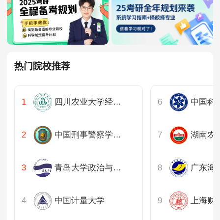
热门院校推荐
四川农业大学经济学院
中国刑事警察学院公安基础教研部
青岛大学政治与公共管理学院
广东海
中国计量大学