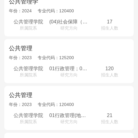
公共管理学
年份：
2024
专业代码：
120400
公共管理学院
(04)社会保障（贫困与社会救助、风险治理与保障、儿童福利与养老服务、医疗保障、社会分层与民生发展）
17
所属院系
研究方向
招生人数
公共管理
年份：
2023
专业代码：
125200
公共管理学院
01行政管理；02社会保障；03教育经济管理；04资源环境管理；05基层治理；06政策分析与评估；07党务管理
120
所属院系
研究方向
招生人数
公共管理
年份：
2023
专业代码：
120400
公共管理学院
01行政管理(地方政府与基层社会治理、数字经济与治理等)；02公共政策分析（政府资源环境政策，社会服务与项目评估、民情民意与政策等）；03教育经济与管理（教育治理与教育评估，科教政策与管理，教育与人力资本投资等）；04社会保障（风险治理与保障、贫困与社会救助、老年福利与养老服务）
21
所属院系
研究方向
招生人数