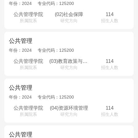
MPAcc会计专硕
年份：
2024
专业代码：
125200
院校库
考试报名
招生政策
学制学费
报名流程
公共管理学院
(02)社会保障
114
所属院系
研究方向
招生人数
考试真题
报考经验
招生简章
MTA旅游管理
公共管理
年份：
2024
专业代码：
125200
院校库
考试报名
招生政策
学制学费
报名流程
公共管理学院
(03)教育政策与管理
114
考试真题
报考经验
招生简章
所属院系
研究方向
招生人数
公共管理
年份：
2024
专业代码：
125200
公共管理学院
(04)资源环境管理
114
所属院系
研究方向
招生人数
公共管理