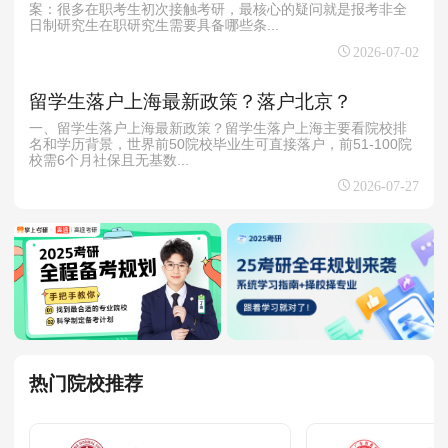
案：很多在职考生初次接触考研，最核心的疑问就是报考非全
日制研究生在职研究生需要具备哪些条...
2026-07-02
留学生落户上海最新政策？落户北京？
一、留学生落户上海最新政策？留学生落户上海主要看院校排
名和学历背景‌，世界前50院校毕业生可直接落户，前51-100院
校需6个月社保且无基数...
2026-07-27
热门院校推荐