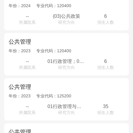
年份：
2024
专业代码：
120400
--
(03)公共政策
6
所属院系
研究方向
招生人数
公共管理
年份：
2023
专业代码：
120400
--
01行政管理；02社会治理；03公共政策；
6
所属院系
研究方向
招生人数
公共管理
年份：
2023
专业代码：
125200
--
01行政管理与地方治理创新；02区域发展与城市经济管理；
35
所属院系
研究方向
招生人数
公共管理