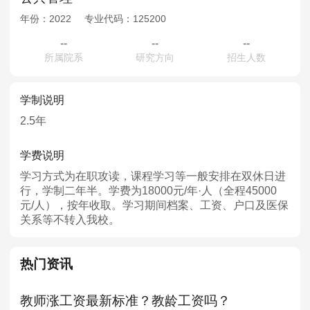
年份：
2022
专业代码：
125200
--
--
--
所属院系
研究方向
招生人数
学制说明
2.5年
学费说明
学习方式为在职攻读，课程学习等一般安排在双休日进
行，学制二年半。学费为18000元/年·人（全程45000
元/人），按年收取。学习期间档案、工资、户口及医保
关系等不转入我校。
热门资讯
教师涨工资最新标准？教龄工资吗？