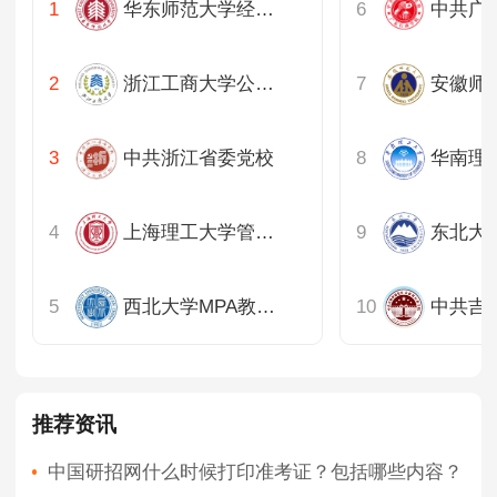
华东师范大学经济与管理学部专业学位教育中心
中共广
浙江工商大学公共管理学院
安徽师
中共浙江省委党校
上海理工大学管理学院
东北大
西北大学MPA教育中心
中共吉
推荐资讯
中国研招网什么时候打印准考证？包括哪些内容？