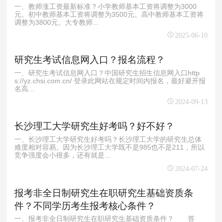
一、教师涨工资最新标准？小学教师基本工资将调整为3000
元。初中教师基本工资将调整为3500元。高中教师基本工资将
调整为3800元。大专教师...
2025-06-10
研究生考试信息网入口？报名流程？
一、研究生考试信息网入口？中国研究生招生信息网入口http
s://yz.chsi.com.cn/ 登录此网站在规定时间内报名，最好避开报
名高...
2024-09-13
长沙理工大学研究生好考吗？好不好？
一、长沙理工大学研究生好考吗？长沙理工大学的研究生总体
难度相对容易。因为长沙理工大学既不是985也不是211，所以
竞争强度会小很多，还有就是...
2024-07-24
报考非全日制研究生在职研究生基础资质条
件？不同学历考生报考核心条件？
一、报考非全日制研究生在职研究生基础资质条件？ 答