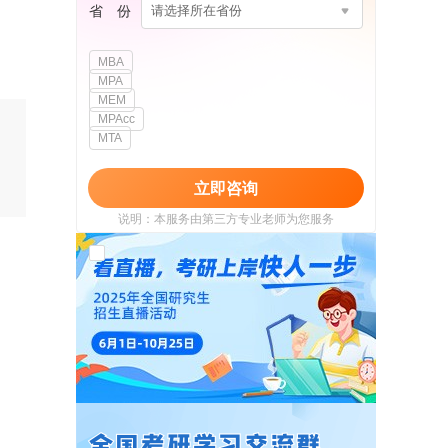
省 份
请选择所在省份
MBA
MPA
MEM
MPAcc
MTA
立即咨询
说明：本服务由第三方专业老师为您服务
我已阅读并同意
《用户政策》
和
《用户服务
使用协议》