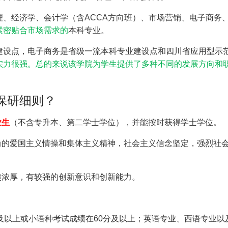
、经济学、会计学（含ACCA方向班）、市场营销、电子商务
紧密贴合市场需求的
本科专业。
建设点，电子商务是省级一流本科专业建设点和四川省应用型示
实力很强。总的来说该学院为学生提供了多种不同的发展方向和
保研细则？
业生
（不含专升本、第二学士学位），并能按时获得学士学位。
尚的爱国主义情操和集体主义精神，社会主义信念坚定，强烈社
趣浓厚，有较强的创新意识和创新能力。
5分及以上或小语种考试成绩在60分及以上；英语专业、西语专业以