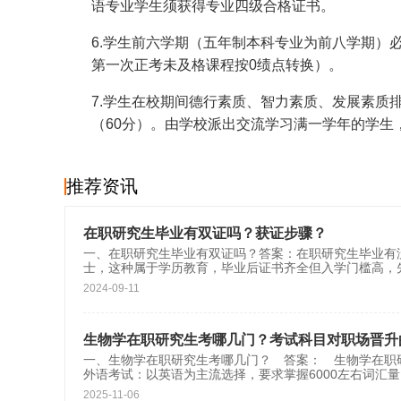
语专业学生须获得专业四级合格证书。
6.学生前六学期（五年制本科专业为前八学期）
第一次正考未及格课程按0绩点转换）。
7.学生在校期间德行素质、智力素质、发展素质
（60分）。由学校派出交流学习满一学年的学生
推荐资讯
在职研究生毕业有双证吗？获证步骤？
一、在职研究生毕业有双证吗？答案：在职研究生毕业有
士，这种属于学历教育，毕业后证书齐全但入学门槛高，
2024-09-11
生物学在职研究生考哪几门？考试科目对职场晋升
一、生物学在职研究生考哪几门？ 答案： 生物学在职
外语考试：以英语为主流选择，要求掌握6000左右词汇
2025-11-06