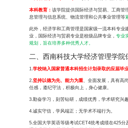
本科教育：
该学院提供国际经济与贸易、工商管理
息管理与信息系统、物流管理和公共事业管理等
此外，经济学和工商管理是国家级一流本科专业
业，国际经济与贸易专业是校级品牌专业，
专业
规划，旨在培养多种优秀人才。
二、西南科技大学经济管理学院
1.
学校纳入国家普通本科招生计划录取的应届毕
2.
坚持以德为先、能力为重
、全面发展，具有高
任感，遵纪守法，积极向上，身心健康。
3.勤奋学习，刻苦钻研，成绩优秀，学术研究兴
4.诚实守信，学风端正；无学术不端行为。
5.全国大学英语等级考试CET4统考成绩在42