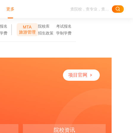
更多
报名
院校库
考试报名
MTA
旅游管理
学费
招生政策
学制学费
项目官网
院校资讯