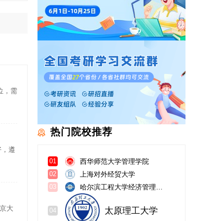
位，需
热门院校推荐
好，遵
西华师范大学管理学院
01
上海对外经贸大学
02
哈尔滨工程大学经济管理学院
03
太原理工大学
04
北京大