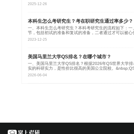
2025-12-26
本科生怎么考研究生？考在职研究生通过率多少？
一、本科生怎么考研究生？本科考研究生的流程如下：一
节，包括初试的准备和复试的准备，二者通过才可以被心
2023-12-25
美国马里兰大学QS排名？在哪个城市？
一、美国马里兰大学QS排名？根据2026年QS世界大学
实的科研实力，是性价比很高的美国公立院校。&nbsp;Q
2026-06-04