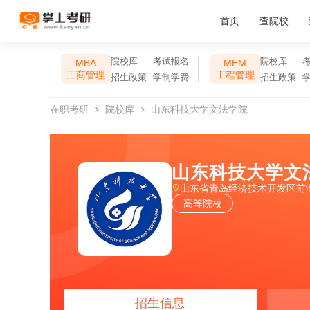
首页
查院校
院校库
考试报名
院校库
MBA
MEM
工商管理
工程管理
招生政策
学制学费
招生政策
在职考研
院校库
山东科技大学文法学院
山东科技大学文
山东省青岛经济技术开发区前湾
高等院校
招生信息