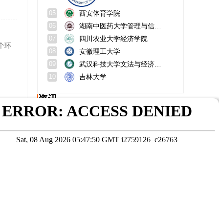
西安体育学院
05
湖南中医药大学管理与信息工程学院
06
四川农业大学经济学院
07
个环
安徽理工大学
08
武汉科技大学文法与经济学院
09
吉林大学
10
资讯
有扎
武汉理工大学工商管理在职研究生的学费多少钱
南开大学旅游管理在职研究生考试时间？考试难度？
北京交通大学招生电话？是名牌大学吗？
三峡大学计算机学院怎么样？好就业吗？
华侨大学美术学院怎么样？在哪里？
大学专科有学位吗？毕业证有用吗？
在线咨询