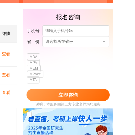
报名咨询
手机号
详情
省 份
请选择所在省份
查看
MBA
MPA
MEM
MPAcc
查看
MTA
查看
立即咨询
说明：本服务由第三方专业老师为您服务
我已阅读并同意
《用户政策》
和
《用户服务
使用协议》