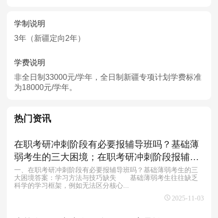
学制说明
3年（新疆定向2年）
学费说明
非全日制33000元/学年，全日制新疆专项计划学费标准
为18000元/学年。
热门资讯
在职考研冲刺阶段有必要报辅导班吗？基础薄
弱考生的三大困境；在职考研冲刺阶段报辅导
班的四大核心优势？
一、在职考研冲刺阶段有必要报辅导班吗？基础薄弱考生的三
大困境答案：学习方法与技巧缺失 基础薄弱考生往往缺乏
科学的学习框架，例如无法区分核心...
2025-11-03