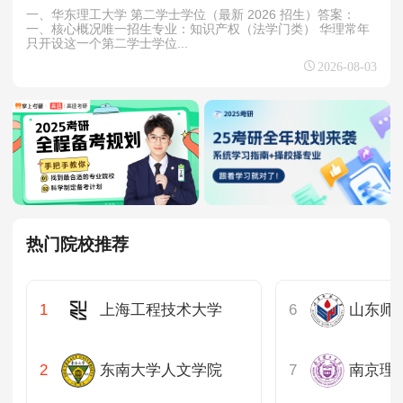
一、华东理工大学 第二学士学位（最新 2026 招生）答案：
一、核心概况唯一招生专业：知识产权（法学门类） 华理常年
只开设这一个第二学士学位...
2026-08-03
热门院校推荐
上海工程技术大学
东南大学人文学院