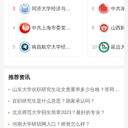
同济大学经济与管理学院
中共上海市委党校公共管理教研部
山西财
南昌航空大学经济管理学院
推荐资讯
山东大学在职研究生论文查重率多少合格？答辩好过吗？
在职研究生是什么意思？国家承认吗？
北京师范大学招生简章2023？最好的专业？
河南大学研招网入口？师资怎么样？