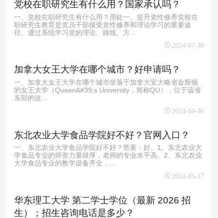
党校在职研究生有什么用？国家承认吗？
一、党校在职研究生有什么用？用处一、提升党性修养党校在
职研究生教育是党员干部接受党性修养和理论学习的重要途
径。通过系统学习党的理论、路线、方...
2024-07-30
加拿大女王大学在哪个城市？好申请吗？
一、加拿大女王大学在哪个城市坐落于加拿大安大略省金斯顿
的女王大学（Queen&#39;s University，简称QU），位于该省
东部的这...
2024-04-30
东北农业大学食品学院好不好？官网入口？
一、东北农业大学食品学院好不好？答案：好。1、东北农业大
学食品专业的师资力量雄厚，老师的专业水平高。2、东北农业
大学食品专业的教学设备齐全，...
2024-05-17
华东理工大学 第二学士学位（最新 2026 招
生）；招生咨询电话是多少？