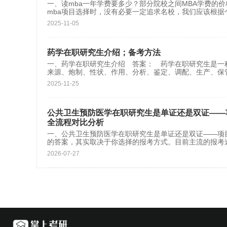
一、读mba一年学费要多少？部分院校之间MBA学费的
mba项目选择时，没有必要一定追求名校，我们应该根据
2025-11-05
药学在职研究生介绍；备考方法
一、药学在职研究生介绍 答案： 药学在职研究生是
来源、炮制、性状、作用、分析、鉴定、调配、生产、保
2025-11-25
公共卫生预防医学在职研究生是单证还是双证——
全流程对比分析
一、公共卫生预防医学在职研究生是单证还是双证——项
的答案，其实取决于你选择的报考方式。目前主流的报考
2026-07-27