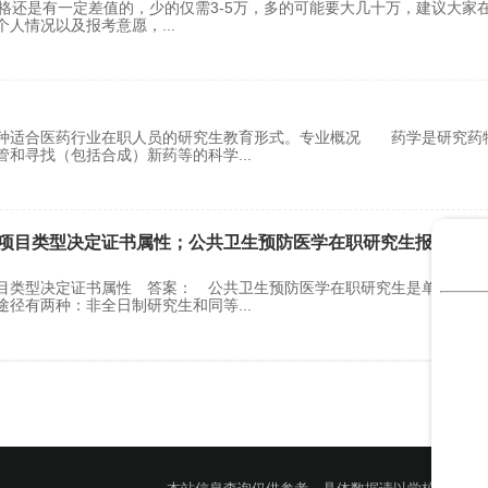
价格还是有一定差值的，少的仅需3-5万，多的可能要大几十万，建议大家
个人情况以及报考意愿，
...
一种适合医药行业在职人员的研究生教育形式。专业概况 药学是研究药
管和寻找（包括合成）新药等的科学
...
项目类型决定证书属性；公共卫生预防医学在职研究生报考差异
目类型决定证书属性 答案： 公共卫生预防医学在职研究生是单证还是
途径有两种：非全日制研究生和同等
...