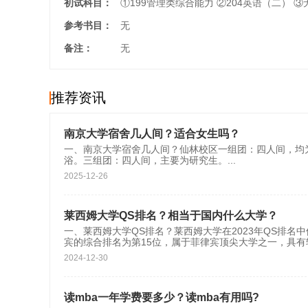
初试科目：
①199管理类综合能力 ②204英语（二） ③
参考书目：
无
备注：
无
推荐资讯
南京大学宿舍几人间？适合女生吗？
一、南京大学宿舍几人间？仙林校区‌‌一组团‌：四人间，均为本
浴。‌‌‌‌‌‌三组团‌：四人间，主要为研究生。‌‌‌‌‌
...
2025-12-26
莱西姆大学QS排名？相当于国内什么大学？
一、莱西姆大学QS排名？莱西姆大学在2023年QS排名中位于
宾的综合排名为第15位，属于菲律宾顶尖大学之一，具有
2024-12-30
读mba一年学费要多少？读mba有用吗?