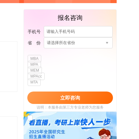
报名咨询
手机号
省 份
请选择所在省份
MBA
MPA
MEM
MPAcc
MTA
立即咨询
说明：本服务由第三方专业老师为您服务
我已阅读并同意
《用户政策》
和
《用户服务
使用协议》