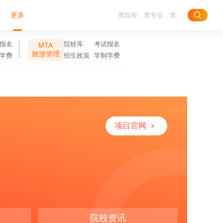
更多
报名
院校库
考试报名
MTA
旅游管理
学费
招生政策
学制学费
项目官网
院校资讯