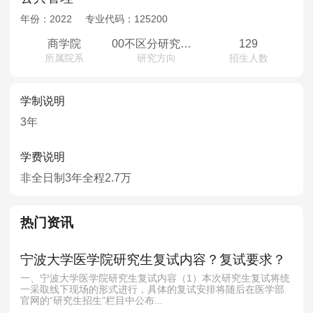
年份：
2022
专业代码：
125200
商学院
00不区分研究方向
129
所属院系
研究方向
招生人数
学制说明
3年
学费说明
非全日制3年全程2.7万
热门资讯
宁波大学医学院研究生复试内容？复试要求？
一、宁波大学医学院研究生复试内容（1）本次研究生复试将统
一采取线下现场的形式进行，具体的复试安排将随后在医学部
官网的“研究生招生”栏目中公布...