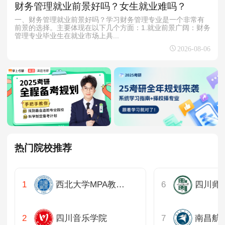
财务管理就业前景好吗？女生就业难吗？
一、财务管理就业前景好吗？学习财务管理专业是一个非常有
前景的选择。主要体现在以下几个方面：1.就业前景广阔：财务
管理专业毕业生在就业市场上具...
2026-08-06
热门院校推荐
西北大学MPA教育中心
四川音乐学院