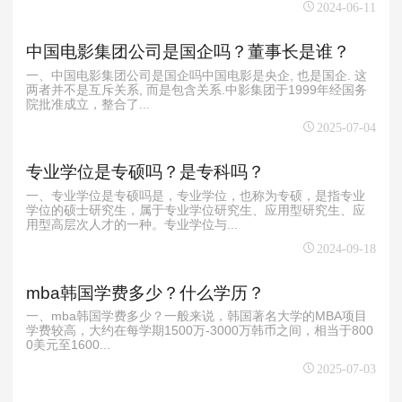
2024-06-11
中国电影集团公司是国企吗？董事长是谁？
一、中国电影集团公司是国企吗中国电影是央企, 也是国企. 这
两者并不是互斥关系, 而是包含关系.中影集团于1999年经国务
院批准成立，整合了...
2025-07-04
专业学位是专硕吗？是专科吗？
一、专业学位是专硕吗是，专业学位，也称为专硕，是指专业
学位的硕士研究生，属于专业学位研究生、应用型研究生、应
用型高层次人才的一种。专业学位与...
2024-09-18
mba韩国学费多少？什么学历？
一、mba韩国学费多少？一般来说，韩国著名大学的MBA项目
学费较高，大约在每学期1500万-3000万韩币之间，相当于800
0美元至1600...
2025-07-03