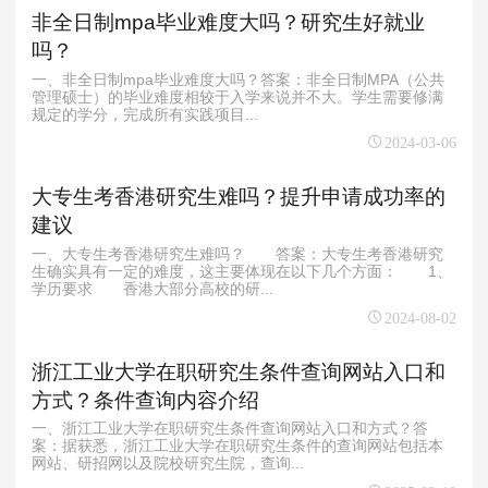
非全日制mpa毕业难度大吗？研究生好就业
吗？
一、非全日制mpa毕业难度大吗？答案：非全日制MPA（公共
管理硕士）的毕业难度相较于入学来说并不大。学生需要修满
规定的学分，完成所有实践项目...
2024-03-06
大专生考香港研究生难吗？提升申请成功率的
建议
一、大专生考香港研究生难吗？ 答案：大专生考香港研究
生确实具有一定的难度，这主要体现在以下几个方面： 1、
学历要求 香港大部分高校的研...
2024-08-02
浙江工业大学在职研究生条件查询网站入口和
方式？条件查询内容介绍
一、浙江工业大学在职研究生条件查询网站入口和方式？答
案：据获悉，浙江工业大学在职研究生条件的查询网站包括本
网站、研招网以及院校研究生院，查询...