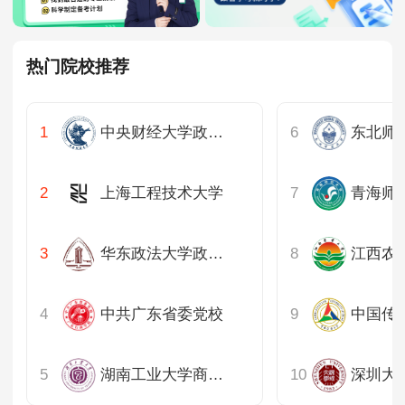
热门院校推荐
中央财经大学政府管理学院
上海工程技术大学
华东政法大学政治学与公共管理学院
江西农
中共广东省委党校
中国传
湖南工业大学商学院
深圳大