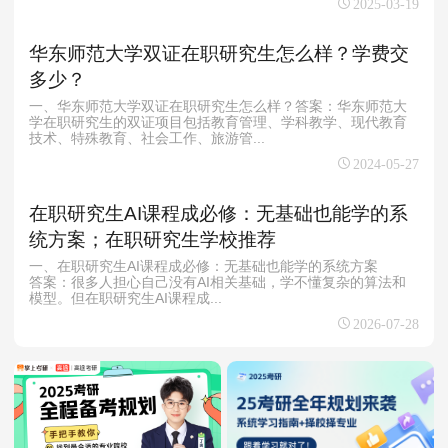
2025-03-19
华东师范大学双证在职研究生怎么样？学费交
多少？
一、华东师范大学双证在职研究生怎么样？答案：华东师范大
学在职研究生的双证项目包括教育管理、学科教学、现代教育
技术、特殊教育、社会工作、旅游管...
2024-05-27
在职研究生AI课程成必修：无基础也能学的系
统方案；在职研究生学校推荐
一、在职研究生AI课程成必修：无基础也能学的系统方案
答案：很多人担心自己没有AI相关基础，学不懂复杂的算法和
模型。但在职研究生AI课程成...
2026-07-28