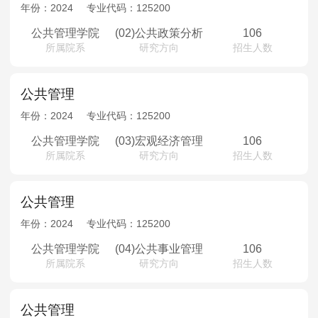
MPAcc会计专硕
年份：
2024
专业代码：
125200
院校库
考试报名
招生政策
学制学费
报名流程
公共管理学院
(02)公共政策分析
106
所属院系
研究方向
招生人数
考试真题
报考经验
招生简章
MTA旅游管理
公共管理
年份：
2024
专业代码：
125200
院校库
考试报名
招生政策
学制学费
报名流程
公共管理学院
(03)宏观经济管理
106
考试真题
报考经验
招生简章
所属院系
研究方向
招生人数
公共管理
年份：
2024
专业代码：
125200
公共管理学院
(04)公共事业管理
106
所属院系
研究方向
招生人数
公共管理