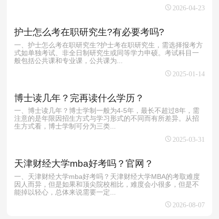
2026-04-23
护士怎么考在职研究生?有必要考吗?
一、护士怎么考在职研究生?护士考在职研究生，需选择报考方
式如单独考试、非全日制研究生或同等学力申硕。考试科目一
般包括公共课和专业课，公共课为...
2025-01-14
博士读几年？完再读什么学历？
一、博士读几年？博士学制一般为4-5年，最长不超过8年，需
注意的是年限因招生方式与学习形式的不同而有所差异。从招
生方式看，博士学制可分为三类...
2025-03-31
天津财经大学mba好考吗？官网？
一、天津财经大学mba好考吗？天津财经大学MBA的考取难度
因人而异，但是如果和顶尖院校相比，难度会小很多，但是不
能掉以轻心，总体来说需要一定...
2026-08-07