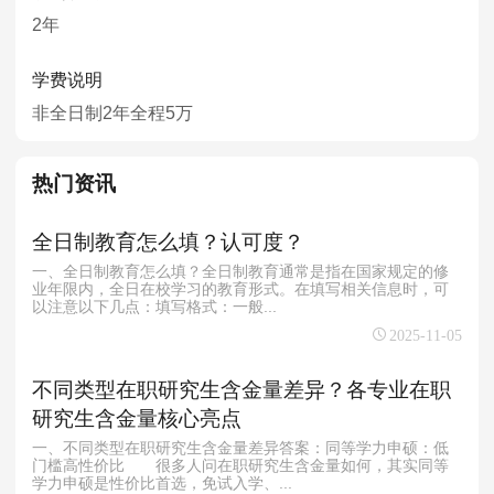
2年
学费说明
非全日制2年全程5万
热门资讯
全日制教育怎么填？认可度？
一、全日制教育怎么填？全日制教育通常是指在国家规定的修
业年限内，全日在校学习的教育形式。在填写相关信息时，可
以注意以下几点：填写格式‌：一般...
2025-11-05
不同类型在职研究生含金量差异？各专业在职
研究生含金量核心亮点
一、不同类型在职研究生含金量差异答案：同等学力申硕：低
门槛高性价比 很多人问在职研究生含金量如何，其实同等
学力申硕是性价比首选，免试入学、...