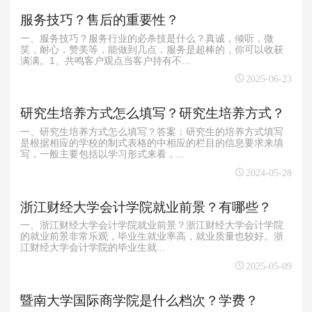
服务技巧？售后的重要性？
一、服务技巧？服务行业的必杀技是什么？真诚，倾听，微
笑，耐心，赞美等，能做到几点，服务是超棒的，你可以收获
满满。1、共鸣客户观点当客户持有不...
2025-06-23
研究生培养方式怎么填写？研究生培养方式？
一、研究生培养方式怎么填写？答案：研究生的培养方式填写
是根据相应的学校的制式表格的中相应的栏目的信息要求来填
写，一般主要包括以学习形式来看，...
2024-05-28
浙江财经大学会计学院就业前景？有哪些？
一、浙江财经大学会计学院就业前景？‌浙江财经大学会计学院
的就业前景非常乐观，毕业生就业率高，就业质量也较好。‌浙
江财经大学会计学院的毕业生就...
2025-05-09
暨南大学国际商学院是什么档次？学费？