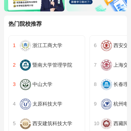
热门院校推荐
浙江工商大学
暨南大学管理学院
中山大学
长春理
太原科技大学
杭州电
西安建筑科技大学
西藏民