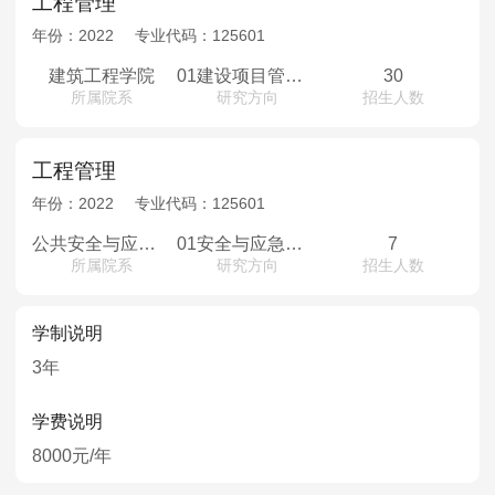
工程管理
年份：
2022
专业代码：
125601
建筑工程学院
01建设项目管理02房地产开发与管理03工程造价与投资管理04城镇建设与发展管理
30
所属院系
研究方向
招生人数
工程管理
年份：
2022
专业代码：
125601
公共安全与应急管理学院
01安全与应急管理
7
所属院系
研究方向
招生人数
学制说明
3年
学费说明
8000元/年