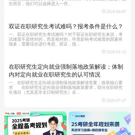
生而言，他们可以选择进入一些...
2024-04-07
双证在职研究生考试难吗？报考条件是什么？
一、双证在职研究生考试难吗？对于双证在职研究生来说，考
试难度不是绝对的，而是相对的，毕竟影响考试难度的因素有
很多，需要综合进行考虑。双证，指...
2026-01-12
在职研究生定向就业强制落地政策解读；体制
内对定向就业在职研究生的认可情况
一、在职研究生定向就业强制落地政策解读答案：政策核心要
求 在职研究生定向就业强制落地政策要求，部分在职研究
生项目（尤其是非全日制研究生）在...
2026-07-27