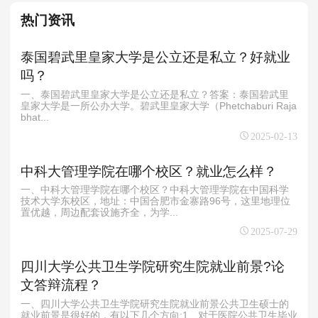
热门资讯
泰国碧武里皇家大学是公立还是私立？好就业
吗？
一、泰国碧武里皇家大学是公立还是私立？‌答案：泰国碧武里
皇家大学是一所公办大学‌。碧武里皇家大学（Phetchaburi Raja
bhat...
2025-02-13
中科大管理学院在哪个校区？就业怎么样？
一、中科大管理学院在哪个校区？中科大管理学院在中国科学
技术大学东校区，地址：中国合肥市金寨路96号，这里地理位
置优越，周边配套设施齐全，为学...
2025-07-29
四川大学公共卫生学院研究生院就业前景?论
文答辩流程？
一、四川大学公共卫生学院研究生院就业前景公共卫生硕士的
就业前景是很好的，有以下几个方向:1、对于医院公共卫生毕业