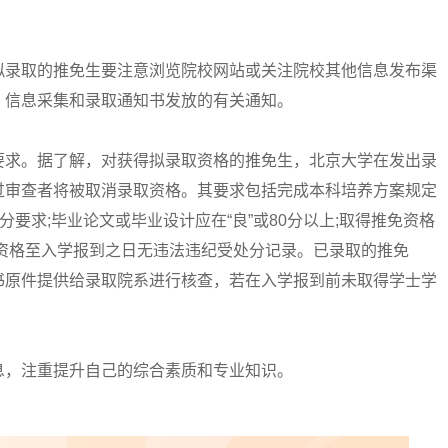
录取的推免生要注意浏览院校网站或关注院校其他信息发布渠
、信息采集和录取通知书发放的有关通知。
求。据了解，对获得拟录取资格的推免生，北京大学在发出录
过审查者将被取消录取资格。其要求包括完成本科培养方案规定
分要求;毕业论文或毕业设计应在“良”或80分以上;取得推免资格
资格至入学报到之日无违法违纪受处分记录。已录取的推免
书原件提供给录取院系进行核查，若在入学报到前未取得学士学
，注重提升自己的综合素质和专业知识。