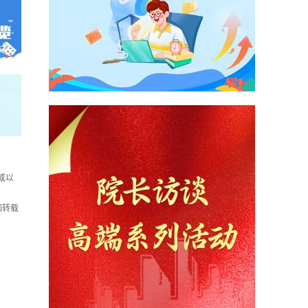
或以
如转载