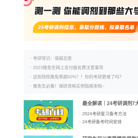
考研常识：填报志愿
2023推免生网上支付报名费注意事项
这些院校推免率超50%？！你的考研更难了吗？
推免生必看！保研资格实例指南来啦~
最全解读｜24考研调剂7
2024考研复习备考方法
24考研备考时间安排