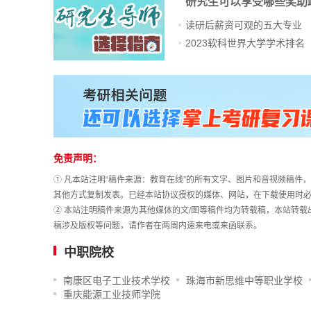
研究生可以享受哪些奖助
读研后薪资可观的五大专业
2023软科世界大学学术排名
站
长
统
计
免责声明：
① 凡本站注明“稿件来源：教育在线”的所有文字、图片和音视频稿
其他方式复制发表。已经本站协议授权的媒体、网站，在下载使用时必
② 本站注明稿件来源为其他媒体的文/图等稿件均为转载稿，本站转
稿涉及版权等问题，请作者在两周内速来电或来函联系。
中职院校
南康区电子工业技术学校
珠海市新思维中等职业学校
重庆能源工业技师学院