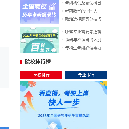
考研初试及复试科目
考研数学的9个“坑”
政治选择题高分技巧
哪些专业需要考逻辑
读研与不读研的区别
专科生考研必读事项
硕士研究生资...
院校排行榜
高校排行
专业排行