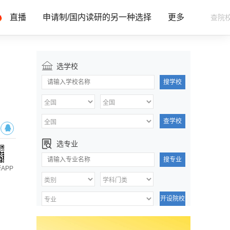
直播
申请制/国内读研的另一种选择
更多
选学校
搜学校
查学校
选专业
搜专业
APP
开设院校