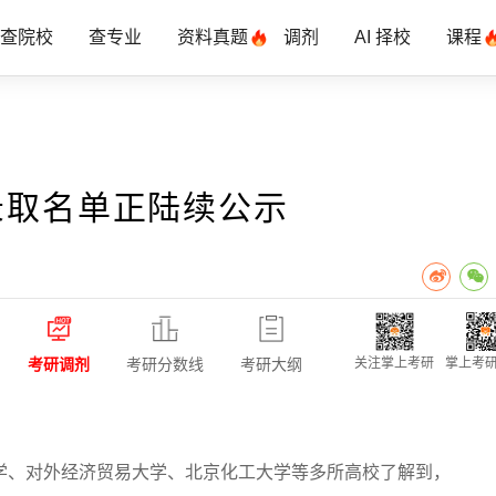
查院校
查专业
资料真题
调剂
AI 择校
课程
录取名单正陆续公示
考研调剂
考研分数线
考研大纲
关注掌上考研
掌上考研
学、对外经济贸易大学、北京化工大学等多所高校了解到，