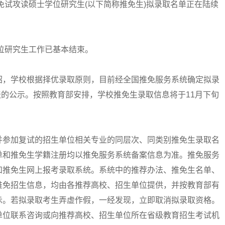
免试攻读硕士学位研究生(以下简称推免生)拟录取名单正在陆续
位研究生工作已基本结束。
，学校根据择优录取原则，目前经全国推免服务系统确定拟录
天的公示。按照教育部安排，学校推免生录取信息将于11月下旬
参加复试的招生单位相关专业的同层次、同类别推免生录取名
单和推免生学籍注册均以推免服务系统备案信息为准。推免服务
和推免生网上报考录取系统。系统中的推荐办法、推免生名单、
推免招生信息，均由各推荐高校、招生单位提供，并按教育部有
示。若拟录取考生弄虚作假，一经发现，立即取消拟录取资格。
单位联系咨询或向推荐高校、招生单位所在省级教育招生考试机