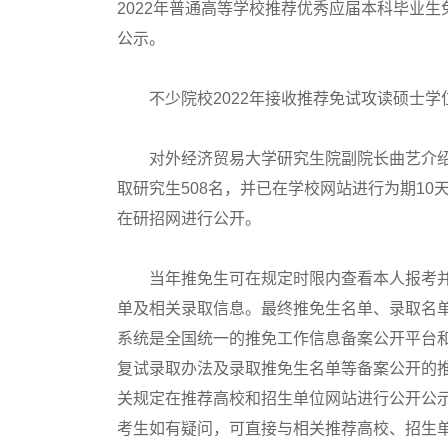
2022年普通高等学校推荐优秀应届本科毕业生
公示。
不少院校2022年接收推荐免试攻读硕士学
对外经济贸易大学研究生院副院长曲艺介绍
取研究生508名，并已在学校网站进行为期10
在研招网进行公开。
当年推免生可在规定时限内查看本人报考并
单及相关录取信息。最终推免生名单、录取名
系统是全国统一的推免工作信息备案公开平台
复试录取办法及录取推免生名单等备案公开的
关规定在推荐高校和招生单位网站进行公开公
考生如有疑问，可直接与相关推荐高校、招生