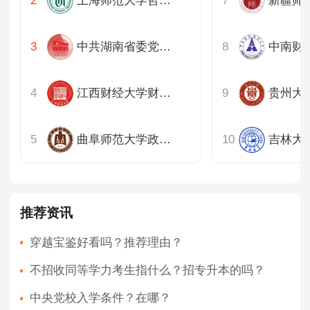
上海师范大学哲学与法政学院
新疆师
中共湖南省委党校公共管理教研部
江西财经大学财税与公共管理学院
曲阜师范大学政治与公共管理学院
吉林大
推荐资讯
穿越宝鉴好看吗？推荐理由？
不招收同等学力考生指什么？招专升本的吗？
中央党校入学条件？在哪？