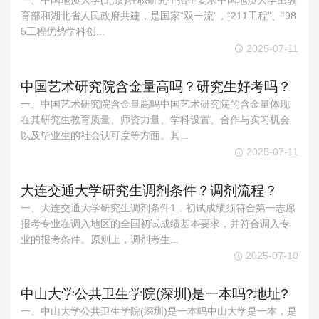
一、中国地质大学(北京)在职研究生招生要求中国地质大学由教
育部和湖北省人民政府共建，是国家“双一流”，“211工程”、“98
5工程优势学科创...
2025-07-11
中国艺术研究院含金量高吗？研究生好考吗？
一、中国艺术研究院含金量高吗中国艺术研究院的含金量体现
在其研究生教育质量、师资力量、学科设置、合作与实习机会
以及毕业生的社会认可度等方面。其...
2025-07-11
大连交通大学研究生调剂条件？调剂流程？
一、大连交通大学研究生调剂条件1．初试成绩须符合第一志愿
报考专业在调入地区的全国初试成绩基本要求，并符合调入专
业的报考条件。原则上，调剂考生...
2025-07-10
中山大学公共卫生学院(深圳)是一本吗?地址?
一、中山大学公共卫生学院(深圳)是一本吗中山大学是一本，是