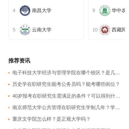
南昌大学
华中农
云南大学
西藏民
推荐资讯
电子科技大学经济与管理学院在哪个校区？是几本？
历史学在职研究生能考公务员吗？能考哪些岗位？
40岁报考在职研究生需满足的条件？可以得到什么？
南京师范大学公共管理在职研究生学制几年？学费多少？
重庆文学院怎么样？是正规大学吗？