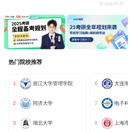
2026-07-27
热门院校推荐
浙江大学管理学院
同济大学
电子科
湖北大学
上海理