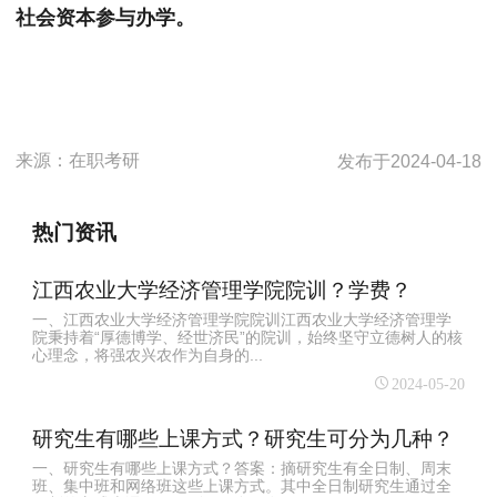
社会资本参与办学。
来源：
在职考研
发布于
2024-04-18
热门资讯
江西农业大学经济管理学院院训？学费？
一、江西农业大学经济管理学院院训江西农业大学经济管理学
院秉持着“厚德博学、经世济民”的院训，始终坚守立德树人的核
心理念，将强农兴农作为自身的...
2024-05-20
研究生有哪些上课方式？研究生可分为几种？
一、研究生有哪些上课方式？答案：摘研究生有全日制、周末
班、集中班和网络班这些上课方式。其中全日制研究生通过全