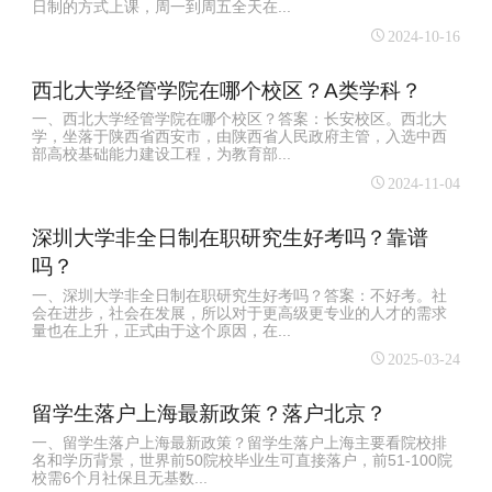
日制的方式上课，周一到周五全天在...
2024-10-16
西北大学经管学院在哪个校区？A类学科？
一、西北大学经管学院在哪个校区？答案：长安校区。西北大
学，坐落于陕西省西安市，由陕西省人民政府主管，入选中西
部高校基础能力建设工程，为教育部...
2024-11-04
深圳大学非全日制在职研究生好考吗？靠谱
吗？
一、深圳大学非全日制在职研究生好考吗？答案：不好考。社
会在进步，社会在发展，所以对于更高级更专业的人才的需求
量也在上升，正式由于这个原因，在...
2025-03-24
留学生落户上海最新政策？落户北京？
一、留学生落户上海最新政策？留学生落户上海主要看院校排
名和学历背景‌，世界前50院校毕业生可直接落户，前51-100院
校需6个月社保且无基数...