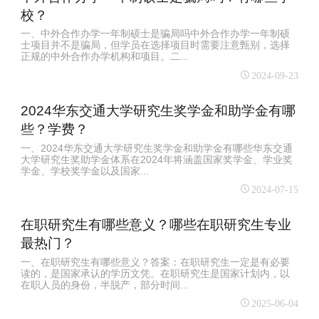
校？
一、中外合作办学一年制硕士是骗局吗中外合作办学一年制硕
士项目并不是骗局，但学员在选择项目时需要注意甄别，选择
正规的中外合作办学机构和项目。二...
2024-09-23
2024华东交通大学研究生奖学金和助学金有哪
些？学费？
一、2024华东交通大学研究生奖学金和助学金有哪些华东交通
大学研究生奖助学金体系在2024年将涵盖国家奖学金、学业奖
学金、学校奖学金以及国家...
2024-07-15
在职研究生有哪些意义？哪些在职研究生专业
最热门？
一、在职研究生有哪些意义？答案：在职研究生一定是有必要
读的，是国家承认的学历文凭。在职研究生是国家计划内，以
在职人员的身份，半脱产，部分时间...
2025-06-04