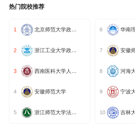
热门院校推荐
北京师范大学政府管理学院
浙江工业大学政治与公共管理学院
安徽师
西南医科大学人文与管理学院
安徽师范大学
浙江师范大学法政学院
吉林大