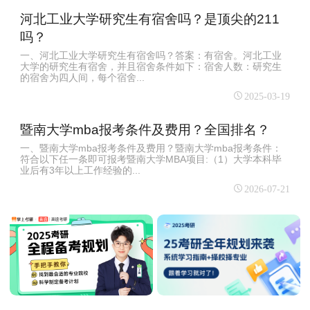
河北工业大学研究生有宿舍吗？是顶尖的211
吗？
一、河北工业大学研究生有宿舍吗？答案：有宿舍。‌河北工业
大学的研究生有宿舍，并且宿舍条件如下‌：‌宿舍人数‌：研究生
的宿舍为四人间，每个宿舍...
2025-03-19
暨南大学mba报考条件及费用？全国排名？
一、暨南大学mba报考条件及费用？暨南大学mba报考条件：
符合以下任一条即可报考暨南大学MBA项目:（1）大学本科毕
业后有3年以上工作经验的...
2026-07-21