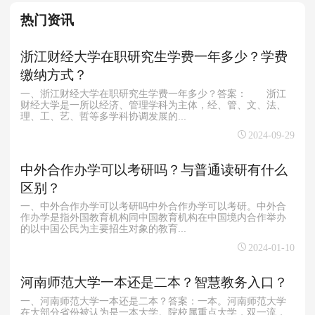
热门资讯
浙江财经大学在职研究生学费一年多少？学费
缴纳方式？
一、浙江财经大学在职研究生学费一年多少？答案： 浙江
财经大学是一所以经济、管理学科为主体，经、管、文、法、
理、工、艺、哲等多学科协调发展的...
2024-09-29
中外合作办学可以考研吗？与普通读研有什么
区别？
一、中外合作办学可以考研吗中外合作办学可以考研。中外合
作办学是指外国教育机构同中国教育机构在中国境内合作举办
的以中国公民为主要招生对象的教育...
2024-01-10
河南师范大学一本还是二本？智慧教务入口？
一、河南师范大学一本还是二本？答案：一本。‌‌河南师范大学
在大部分省份被认为是一本大学‌。院校属重点大学，双一流，