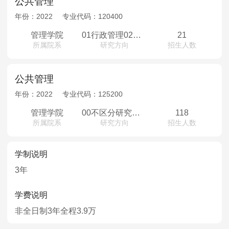
公共管理
年份：
2022
专业代码：
120400
管理学院
01行政管理02社会医学与卫生事业管理03教育经济与管理04社会保障05土地资源管理
21
所属院系
研究方向
招生人数
公共管理
年份：
2022
专业代码：
125200
管理学院
00不区分研究方向
118
所属院系
研究方向
招生人数
学制说明
3年
学费说明
非全日制3年全程3.9万