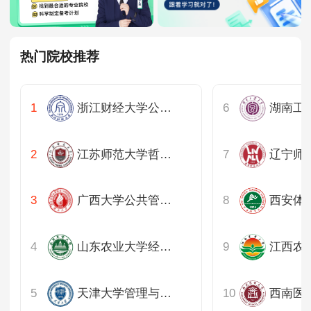
热门院校推荐
浙江财经大学公共管理学院
江苏师范大学哲学与公共管理学院
广西大学公共管理学院
西安体
山东农业大学经济管理学院
江西农
天津大学管理与经济学部