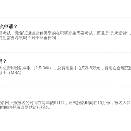
么申请？
须考试，无免试通道这种类型的在职研究生需要考试，而且是“先考后读”
究生需要考试吗？对于非全日制
...
吗？
费用除以学制（2.5-3年），总费用集中在5万-8万元，费用在合理范
士（MBA）‌
...
名网上预报名的时间在每年的9月底，正式报名时间在10月份，报名入口
的时间内登录该网站进行报名
...