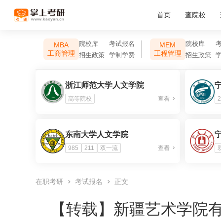
首页
查院校
院校库
考试报名
院校库
MBA
MEM
工商管理
工程管理
招生政策
学制学费
招生政策
浙江师范大学人文学院
高等院校
查看
2
东南大学人文学院
985
211
双一流
查看
在职考研
考试报名
正文
【转载】
新疆艺术学院