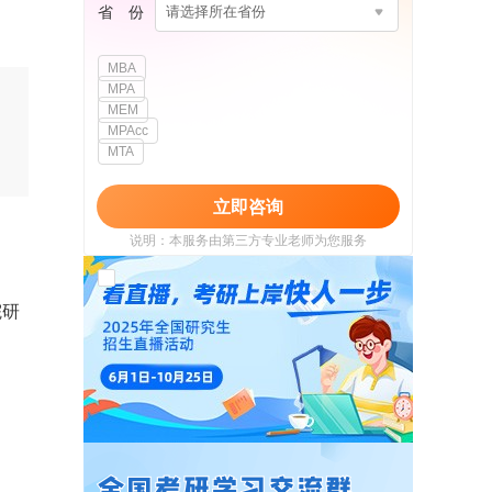
省 份
请选择所在省份
MBA
MPA
MEM
MPAcc
MTA
立即咨询
说明：本服务由第三方专业老师为您服务
我已阅读并同意
《用户政策》
和
《用户服务
使用协议》
院研