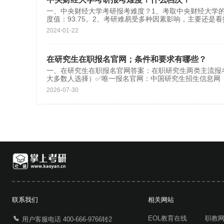
一、中央财经大学考研报考难度？1、考取中央财经大学的
度值：93.75。2、考研难易受多种因素影响，主要还是
2024-01-22
在研究生在职报名官网；条件和要求有哪些？
一、在研究生在职报名官网答案：在职研究生两类主流报考
大多数人选择）✅唯一报名官网：中国研究生招生信息网（研
2026-07-30
联系我们
相关网站
EOL教育在线
职教
用户客服电话 400-666-9766转2