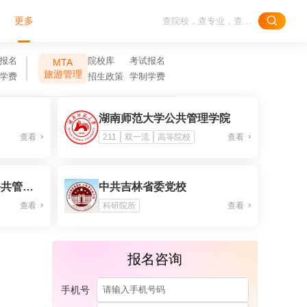
更多
报名
院校库
考试报名
MTA
旅游管理
学费
招生政策
学制学费
湖南师范大学公共管理学院
查看
211
双一流
高等院校
查看
江苏师范大学哲学与公共管理学院
中共吉林省委党校
查看
科研院所
查看
报名咨询
手机号