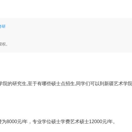
考研
授权。
学院的研究生,至于有哪些硕士点招生,同学们可以到新疆艺术学
费
为8000元/年，专业学位硕士学费艺术硕士12000元/年。