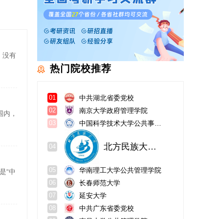
，没有
热门院校推荐
中共湖北省委党校
01
南京大学政府管理学院
02
围内，
中国科学技术大学公共事务学院
03
北方民族大学管理学院
04
华南理工大学公共管理学院
05
是“中
长春师范大学
06
延安大学
07
中共广东省委党校
08