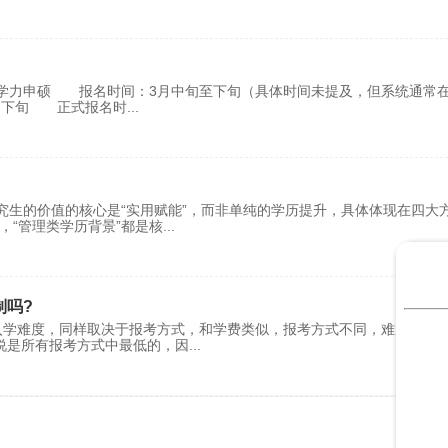
.同等学力申硕 报名时间：3月中旬至下旬（具体时间未提及，但系统通常
月下旬 正式报名时
...
究生的价值的核心是“实用赋能”，而非单纯的学历提升，具体体现在四大
“管理类学历背景”都是核
...
制吗?
入学难度，同样取决于报考方式，和学费类似，报考方式不同，难度相差
说是所有报考方式中最低的，因
...