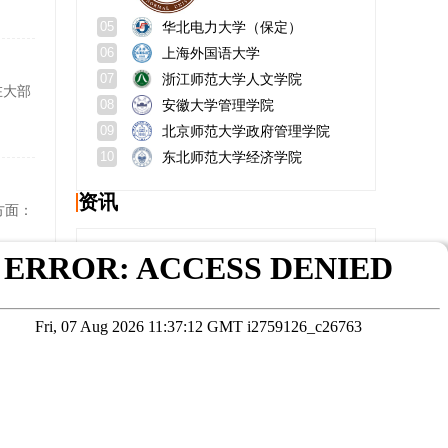
华北电力大学（保定）
05
上海外国语大学
06
浙江师范大学人文学院
07
在大部
安徽大学管理学院
08
北京师范大学政府管理学院
09
东北师范大学经济学院
10
资讯
方面：
在职研究生武汉轻工大学需要多少分?就业前景分析!
中国农业大学考研有多难？研招网？
美国杜兰大学怎么样？申请条件？
在职研究生最容易考的专业？应该选择哪个专业？
曲师考研都考到哪里去了？考研率有多高？
也是很
云南师范大学地理学部在哪个校区？官网？