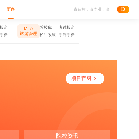
更多
报名
院校库
考试报名
MTA
旅游管理
学费
招生政策
学制学费
项目官网
院校资讯