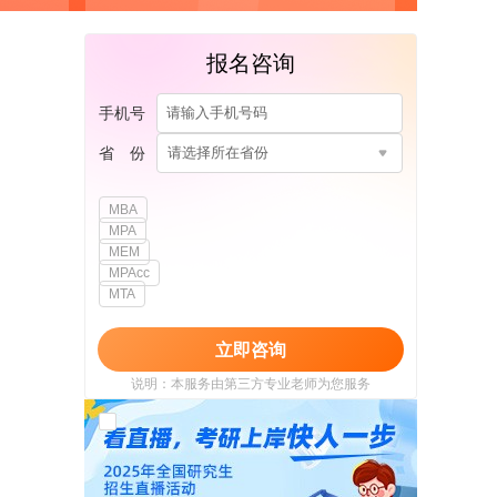
报名咨询
手机号
省 份
请选择所在省份
MBA
MPA
MEM
MPAcc
MTA
立即咨询
说明：本服务由第三方专业老师为您服务
我已阅读并同意
《用户政策》
和
《用户服务
使用协议》