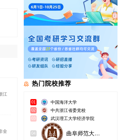
热门院校推荐
浙江
中国海洋大学
01
中共浙江省委党校
02
武汉理工大学经济学院
03
非全
曲阜师范大学政治与公共管理学院
04