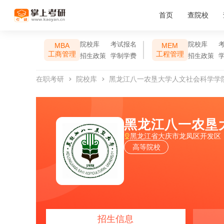
首页
查院校
院校库
考试报名
院校库
MBA
MEM
工商管理
工程管理
招生政策
学制学费
招生政策
在职考研
院校库
黑龙江八一农垦大学人文社会科学学
黑龙江八一农垦
黑龙江省大庆市龙凤区开发区
高等院校
招生信息