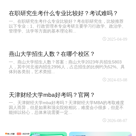
在职研究生考什么专业比较好？考试难吗？
一、在职研究生考什么专业比较好？考在职研究生，比较推荐
以下专业：1、行政管理本专业考研主要学习行政学、政治学、
管理学、法学等方面的基本理论和...
2025-04-09
燕山大学招生人数？在哪个校区？
一、燕山大学招生人数？答案：燕山大学2023年共招生5803
人，其中河北省内招生2996人，占总招生的比例约为52%。具
体到各类别，艺术类招...
2024-03-08
天津财经大学mba好考吗？官网？
一、天津财经大学mba好考吗？天津财经大学MBA的考取难度
因人而异，但是如果和顶尖院校相比，难度会小很多，但是不
能掉以轻心，总体来说需要一定...
2026-08-07