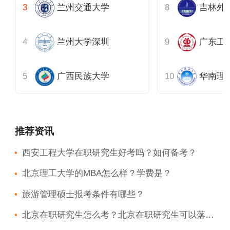
兰州交通大学
吉林外
兰州大学深圳
广东工
广西民族大学
推荐资讯
西安工程大学在职研究生好考吗？如何备考？
北京理工大学的MBA怎么样？学费是？
旅游管理硕士报考条件有哪些？
北京在职研究生怎么考？北京在职研究生可以落户北京吗?