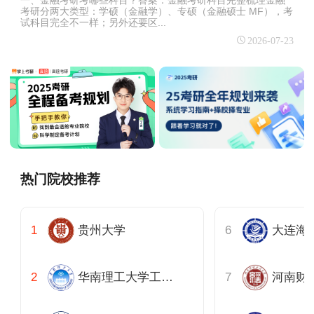
考研分两大类型：学硕（金融学）、专硕（金融硕士 MF），考
试科目完全不一样；另外还要区...
2026-07-23
热门院校推荐
贵州大学
华南理工大学工商管理学院