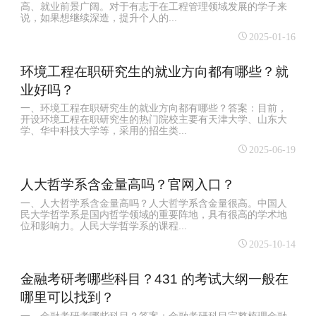
高、就业前景广阔。对于有志于在工程管理领域发展的学子来
说，如果想继续深造，提升个人的...
2025-01-16
环境工程在职研究生的就业方向都有哪些？就
业好吗？
一、环境工程在职研究生的就业方向都有哪些？答案：目前，
开设环境工程在职研究生的热门院校主要有天津大学、山东大
学、华中科技大学等，采用的招生类...
2025-06-19
人大哲学系含金量高吗？官网入口？
一、人大哲学系含金量高吗？人大哲学系含金量很高。中国人
民大学哲学系是国内哲学领域的重要阵地，具有很高的学术地
位和影响力。人民大学哲学系的课程...
2025-10-14
金融考研考哪些科目？431 的考试大纲一般在
哪里可以找到？
一、金融考研考哪些科目？答案：金融考研科目完整梳理金融