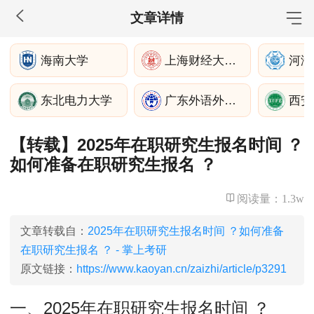
文章详情
MBA工商管理
海南大学
上海财经大学滴水湖高级金融学院
河海
院校库
考试报名
招生政策
学制学费
报名流程
东北电力大学
广东外语外贸大学
西安
考试真题
报考经验
招生简章
【转载】2025年在职研究生报名时间 ？
MEM工程管理
如何准备在职研究生报名 ？
院校库
考试报名
招生政策
学制学费
报名流程
考试真题
报考经验
招生简章
阅读量：
1.3w
MPA公共管理
文章转载自：
2025年在职研究生报名时间 ？如何准备
在职研究生报名 ？ - 掌上考研
院校库
考试报名
招生政策
学制学费
报名流程
原文链接：
https://www.kaoyan.cn/zaizhi/article/p3291
考试真题
报考经验
招生简章
一、2025年在职研究生报名时间 ？