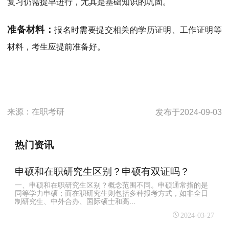
复习仍需提早进行，尤其是基础知识的巩固。
准备材料：
报名时需要提交相关的学历证明、工作证明等
材料，考生应提前准备好。
来源：
在职考研
发布于
2024-09-03
热门资讯
申硕和在职研究生区别？申硕有双证吗？
一、申硕和在职研究生区别？概念范围不同。申硕通常指的是
同等学力申硕；而在职研究生则包括多种报考方式，如非全日
制研究生、中外合办、国际硕士和高...
2024-03-27