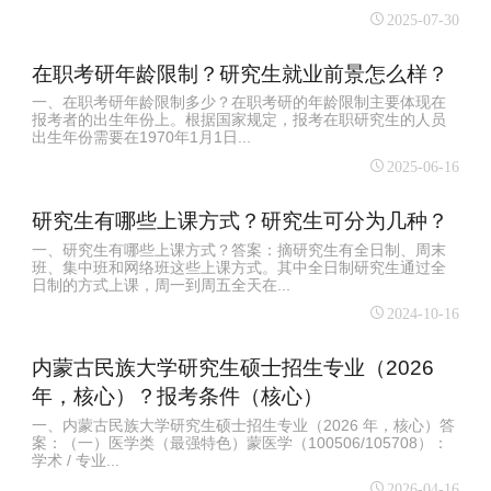
2025-07-30
在职考研年龄限制？研究生就业前景怎么样？
一、在职考研年龄限制多少？在职考研的年龄限制主要体现在
报考者的出生年份上。根据国家规定，报考在职研究生的人员
出生年份需要在1970年1月1日...
2025-06-16
研究生有哪些上课方式？研究生可分为几种？
一、研究生有哪些上课方式？答案：摘研究生有全日制、周末
班、集中班和网络班这些上课方式。其中全日制研究生通过全
日制的方式上课，周一到周五全天在...
2024-10-16
内蒙古民族大学研究生硕士招生专业（2026
年，核心）？报考条件（核心）
一、内蒙古民族大学研究生硕士招生专业（2026 年，核心）答
案：（一）医学类（最强特色）蒙医学（100506/105708）：
学术 / 专业...
2026-04-16