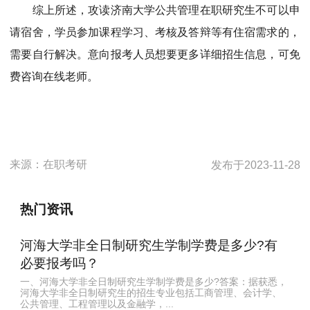
综上所述，攻读济南大学公共管理在职研究生不可以申
请宿舍，学员参加课程学习、考核及答辩等有住宿需求的，
需要自行解决。意向报考人员想要更多详细招生信息，可免
费咨询在线老师。
来源：
在职考研
发布于
2023-11-28
热门资讯
河海大学非全日制研究生学制学费是多少?有
必要报考吗？
一、河海大学非全日制研究生学制学费是多少?答案：据获悉，
河海大学非全日制研究生的招生专业包括工商管理、会计学、
公共管理、工程管理以及金融学，...