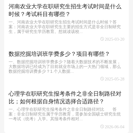
河南农业大学在职研究生招生考试时间是什么
时候？考试科目有哪些？
一、河南农业大学在职研究生招生考试时间是什么时候？答
案：河南农业大学在职研究生主要的招生方式是非全日制研究
生，属于研究生学历教育。想就读该校...
2025-03-20
数据挖掘培训班学费多少？项目有哪些？
一、数据挖掘培训班学费多少？随着大数据技术的不断发展，
大数据培训已经成为了目前就业市场上的一大热门领域，那么
数据挖掘培训费多少？1.个人数据...
2025-05-28
心理学在职研究生报考条件之非全日制路径对
比；如何根据自身情况选择合适路径？
一、心理学在职研究生报考条件之非全日制路径对比 答
案：非全日制研究生属于学历教育，需参加全国硕士研究生统
一考试（统考）入学。其报考条件相对...
2026-06-04