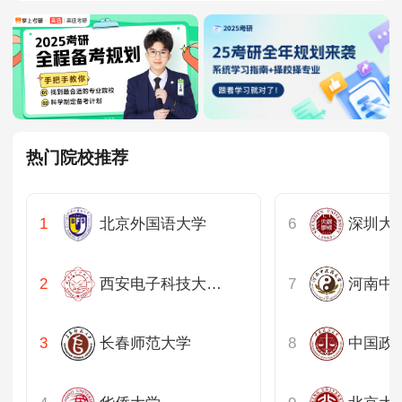
热门院校推荐
北京外国语大学
深圳大
西安电子科技大学经济与管理学院
河南中
长春师范大学