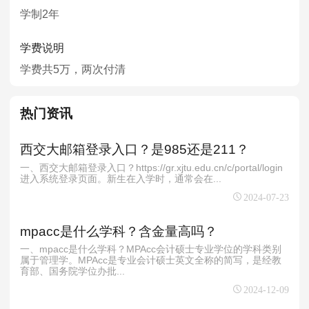
学制2年
学费说明
学费共5万，两次付清
热门资讯
西交大邮箱登录入口？是985还是211？
一、西交大邮箱登录入口？https://gr.xjtu.edu.cn/c/portal/login
进入系统登录页面。‌新生在入学时，通常会在...
2024-07-23
mpacc是什么学科？含金量高吗？
一、mpacc是什么学科？MPAcc会计硕士专业学位的学科类别
属于管理学。MPAcc是专业会计硕士英文全称的简写，是经教
育部、国务院学位办批...
2024-12-09