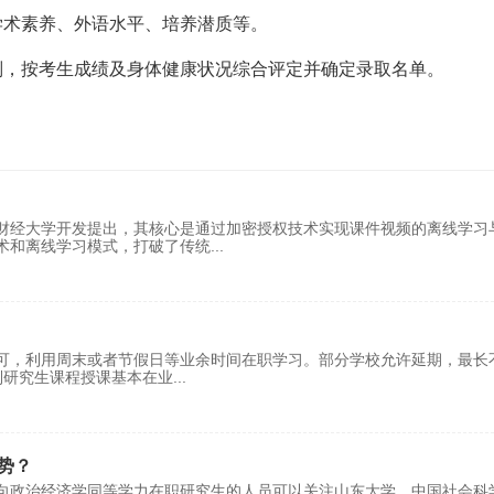
学术素养、外语水平、培养潜质等。
则，按考生成绩及身体健康状况综合评定并确定录取名单。
财经大学‌开发提出，其核心是通过加密授权技术实现课件视频的离线学习
术和离线学习模式，打破了传统
...
年即可，利用周末或者节假日等业余时间在职学习。部分学校允许延期，最长
制研究生课程授课基本在业
...
势？
向政治经济学同等学力在职研究生的人员可以关注山东大学、中国社会科