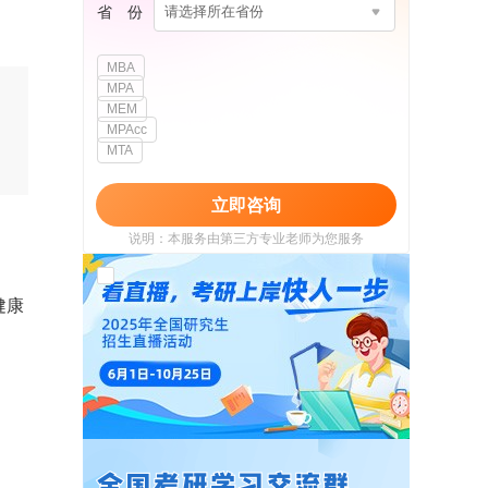
省 份
请选择所在省份
MBA
MPA
MEM
MPAcc
MTA
立即咨询
说明：本服务由第三方专业老师为您服务
我已阅读并同意
《用户政策》
和
《用户服务
使用协议》
健康