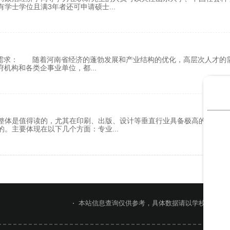
有学士学位且满3年者还可申请硕士
...
场需求： 随着河南省经济的蓬勃发展和产业结构的优化，高层次人才的
府机构和各类企事业单位，都
...
整体是值得读的，尤其在印刷、出版、设计等垂直行业具备极高的性价比
的。主要体现在以下几个方面：专业
...
本站信息查询仅供参考，具体数据请以学校官网或