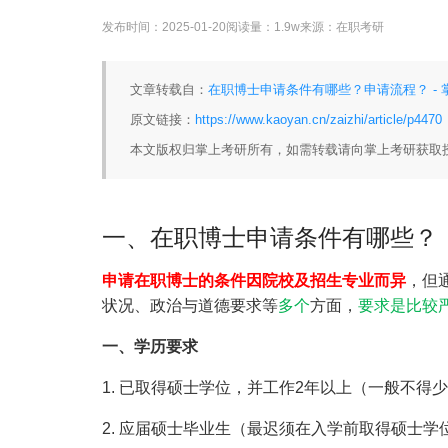
发布时间：
2025-01-20
阅读量：
1.9w
来源：
在职考研
文章转载自：
在职博士申请条件有哪些？申请流程？ - 
原文链接：
https://www.kaoyan.cn/zaizhi/article/p4470
本文版权归掌上考研所有，如需转载请向掌上考研获取
一、在职博士申请条件有哪些？
申请在职博士的条件因院校及招生专业而异
，但
状况、政治与道德要求等
多个
方面，
要求是比较
一、学历要求
1. 已取得硕士学位，并工作2年以上（一般不得少
2. 应届硕士毕业生（最迟须在入学前取得硕士学