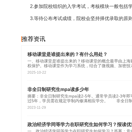
2.参加院校组织的入学考试，考核模块一般包括
3.等待公布考试成绩，院校会坚持择优录取的原
推荐资讯
移动课堂是谁提出来的？有什么用处？
一、移动课堂是谁提出来的？移动课堂的概念最早由‌上海
权保护。移动课堂作为学习系统，结合了微视频、加密技
2025-10-22
非全日制研究生mpa读多少年
摘要：非全日制研究生mpa读2-5年。通常学员读2-3
过5年，学员需在规定学制内修满相应学分。 非全日
2023-11-29
政治经济学同等学力在职研究生如何学习？报读优
一、政治经济学同等学力在职研究生如何学习？答案：意