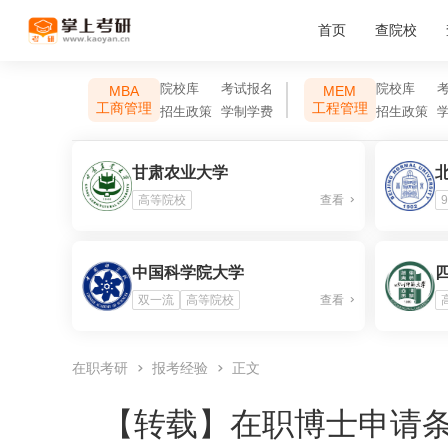
首页
查院校
院校库
考试报名
院校库
MBA
MEM
工商管理
工程管理
招生政策
学制学费
招生政策
甘肃农业大学
高等院校
查看
9
中国科学院大学
双一流
高等院校
查看
在职考研
报考经验
正文
【转载】
在职博士申请