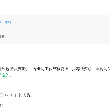
掌上考研
授权。
通常包括学历要求、专业与工作经验要求、推荐信要求、年龄与
严格的。
于3~5年）的人员。
位）。