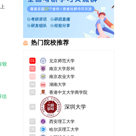
刊上
热门院校推荐
北京师范大学
01
有较
南京大学苏州
02
南京农业大学
03
湖南大学
04
香港中文大学商学院
05
荐信
深圳大学
06
西安理工大学
07
哈尔滨理工大学
08