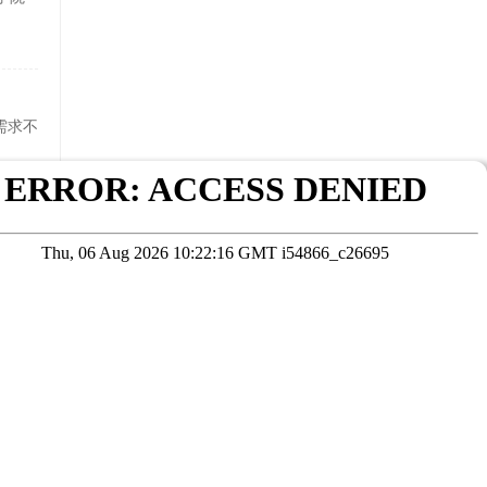
需求不
与认
在线咨询
考试院公布为准
本站数据未经授权严禁转载，违者将依法追究责任