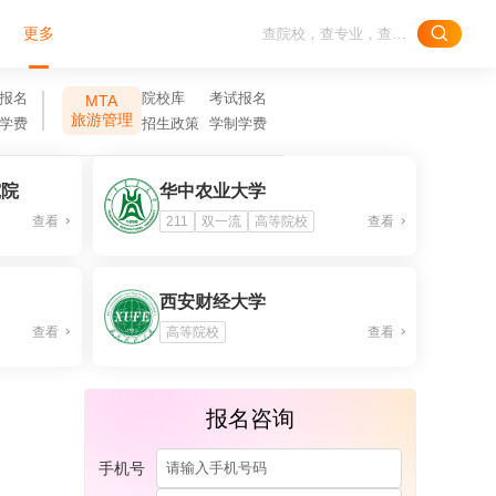
更多
报名
院校库
考试报名
MTA
旅游管理
学费
招生政策
学制学费
究院
华中农业大学
查看
211
双一流
高等院校
查看
西安财经大学
查看
高等院校
查看
报名咨询
手机号