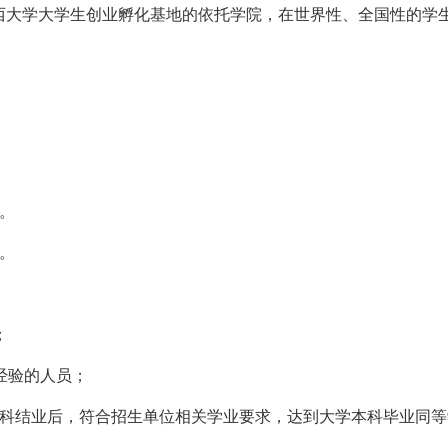
西大学大学生创业孵化基地的依托学院，在世界性、全国性的学
。
。
；
经验的人员；
本科结业后，符合招生单位相关学业要求，达到大学本科毕业同等