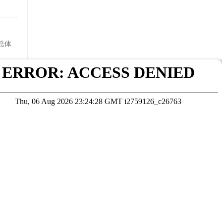
总体
专业毕
在线咨询
考试院公布为准
本站数据未经授权严禁转载，违者将依法追究责任