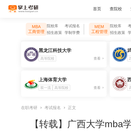
首页
查院校
院校库
考试报名
院校库
MBA
MEM
工商管理
工程管理
招生政策
学制学费
招生政策
黑龙江科技大学
高等院校
查看
2
上海体育大学
双一流
高等院校
查看
在职考研
考试报名
正文
【转载】
广西大学mba