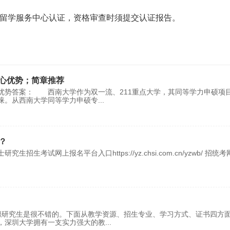
部留学服务中心认证，资格审查时须提交认证报告。
心优势；简章推荐
优势答案： 西南大学作为双一流、211重点大学，其同等学力申硕项
睐。从西南大学同等学力申硕专
...
？
试网上报名平台入口https://yz.chsi.com.cn/yzwb/ 招统
研究生是很不错的。下面从教学资源、招生专业、学习方式、证书四方
深圳大学拥有一支实力强大的教
...