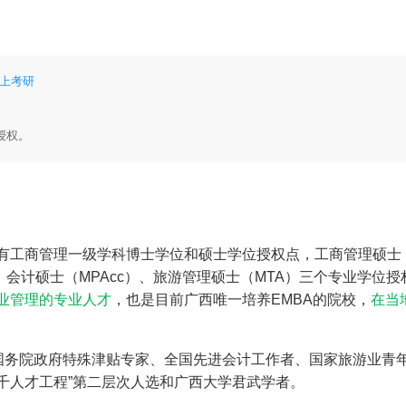
掌上考研
授权。
有工商管理一级学科博士学位和硕士学位授权点，工商管理硕士
、会计硕士（MPAcc）、旅游管理硕士（MTA）三个专业学位授
业管理的专业人才
，也是目前广西唯一培养EMBA的院校，
在当
国务院政府特殊津贴专家、全国先进会计工作者、国家旅游业青
千人才工程”第二层次人选和广西大学君武学者。