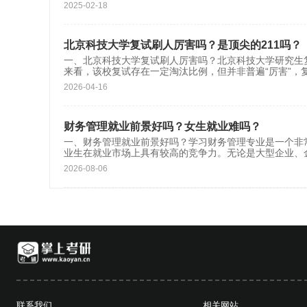
2025-02-18
北京科技大学复试刷人厉害吗？是顶尖的211吗？
一、北京科技大学复试刷人厉害吗？北京科技大学研究生
来看，‌该校复试存在一定淘汰比例，但并非普遍“厉害”
2026-04-16
财务管理就业前景好吗？女生就业难吗？
一、财务管理就业前景好吗？学习财务管理专业是一个非
业生在就业市场上具有较高的竞争力。无论是大型企业、
2026-08-06
联系我们
相关网站