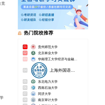
生竞
热门院校推荐
贵州师范大学
01
北京林业大学
02
华南理工大学经济与金融学院
03
上海外国语大学
04
东北电力大学
05
西南石油大学
06
同济大学
07
学
南京审计大学
08