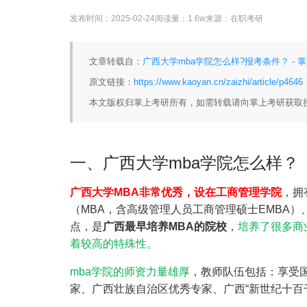
发布时间：
2025-02-24
阅读量：
1.6w
来源：
在职考研
文章转载自：
广西大学mba学院怎么样?报考条件？ - 
原文链接：
https://www.kaoyan.cn/zaizhi/article/p4646
本文版权归掌上考研所有，如需转载请向掌上考研获取
一、广西大学mba学院怎么样？
广西大学MBA非常优秀，设在工商管理学院
，拥
（MBA，含高级管理人员工商管理硕士EMBA）
点，是
广西最早培养MBA的院校
，
培养了很多商
着较高的特殊性。
mba学院的师资力量雄厚
，教师队伍包括：享受
家、广西壮族自治区优秀专家、广西“新世纪十百