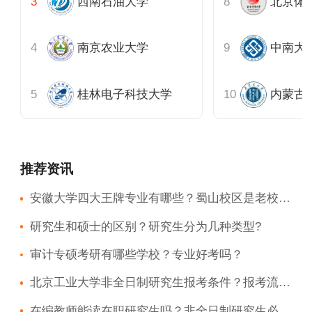
西南石油大学
北京体
南京农业大学
桂林电子科技大学
内蒙古
推荐资讯
安徽大学四大王牌专业有哪些？蜀山校区是老校区吗？
研究生和硕士的区别？研究生分为几种类型?
审计专硕考研有哪些学校？专业好考吗？
北京工业大学非全日制研究生报考条件？报考流程？
在编教师能读在职研究生吗？非全日制研究生必须到校上课吗？