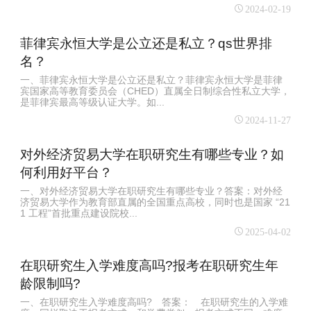
2024-02-19
菲律宾永恒大学是公立还是私立？qs世界排
名？
一、菲律宾永恒大学是公立还是私立？菲律宾永恒大学是菲律
宾国家高等教育委员会（CHED）直属全日制综合性私立大学，
是菲律宾最高等级认证大学。如...
2024-11-27
对外经济贸易大学在职研究生有哪些专业？如
何利用好平台？
一、对外经济贸易大学在职研究生有哪些专业？答案：对外经
济贸易大学作为教育部直属的全国重点高校，同时也是国家 “21
1 工程”首批重点建设院校...
2025-04-02
在职研究生入学难度高吗?报考在职研究生年
龄限制吗?
一、在职研究生入学难度高吗? 答案： 在职研究生的入学难