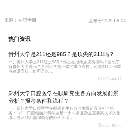
来源：
在职考研
发布于
2025-06-04
热门资讯
贵州大学是211还是985？是顶尖的211吗？
一、贵州大学是211还是985？你是在报考志愿阶段吗？是想了
解贵州大学是吗？贵州大学是不错的重点高校，还是211工程重
点建设高校，但不是98...
2026-04-17
郑州大学口腔医学在职研究生各方向发展前景
分析？报考条件和流程？
一、郑州大学口腔医学在职研究生各方向发展前景分析？答
案：（1）口腔颌面外科学这是一个非常复杂且需要高技术的领
域，涉及到面部和颌骨的外科手术，...
2025-03-05