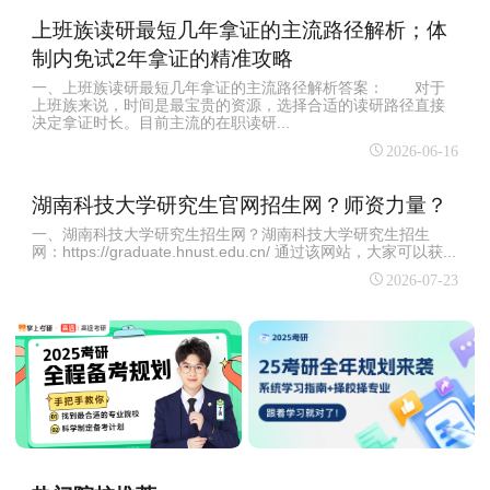
上班族读研最短几年拿证的主流路径解析；体
制内免试2年拿证的精准攻略
一、上班族读研最短几年拿证的主流路径解析答案： 对于
上班族来说，时间是最宝贵的资源，选择合适的读研路径直接
决定拿证时长。目前主流的在职读研...
2026-06-16
湖南科技大学研究生官网招生网？师资力量？
一、湖南科技大学研究生招生网？湖南科技大学研究生招生
网：https://graduate.hnust.edu.cn/ 通过该网站，大家可以获...
2026-07-23