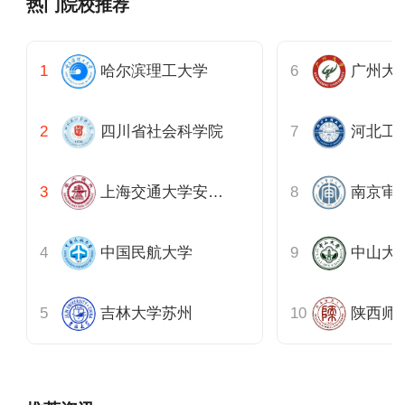
热门院校推荐
哈尔滨理工大学
广州大
四川省社会科学院
河北工
上海交通大学安泰经管学院
南京审
中国民航大学
中山大
吉林大学苏州
陕西师