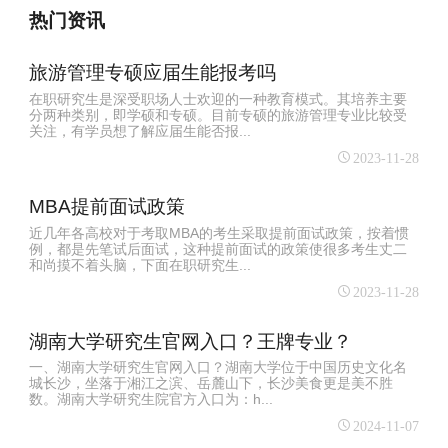
热门资讯
旅游管理专硕应届生能报考吗
在职研究生是深受职场人士欢迎的一种教育模式。其培养主要
分两种类别，即学硕和专硕。目前专硕的旅游管理专业比较受
关注，有学员想了解应届生能否报...
2023-11-28
MBA提前面试政策
近几年各高校对于考取MBA的考生采取提前面试政策，按着惯
例，都是先笔试后面试，这种提前面试的政策使很多考生丈二
和尚摸不着头脑，下面在职研究生...
2023-11-28
湖南大学研究生官网入口？王牌专业？
一、湖南大学研究生官网入口？湖南大学位于中国历史文化名
城长沙，坐落于湘江之滨、岳麓山下，长沙美食更是美不胜
数。湖南大学研究生院官方入口为：h...
2024-11-07