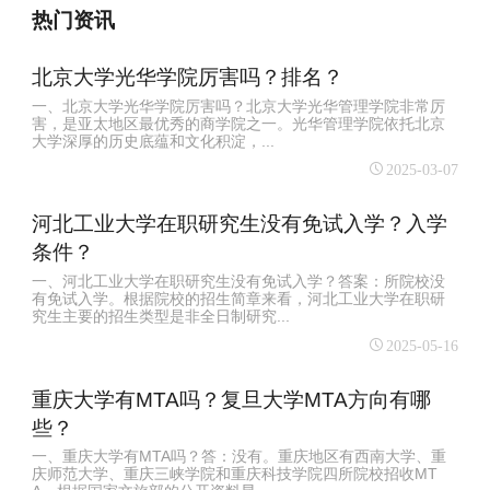
热门资讯
北京大学光华学院厉害吗？排名？
一、北京大学光华学院厉害吗？北京大学光华管理学院非常厉
害，是亚太地区最优秀的商学院之一‌。光华管理学院依托北京
大学深厚的历史底蕴和文化积淀，...
2025-03-07
河北工业大学在职研究生没有免试入学？入学
条件？
一、河北工业大学在职研究生没有免试入学？答案：所院校没
有免试入学。根据院校的招生简章来看，河北工业大学在职研
究生主要的招生类型是非全日制研究...
2025-05-16
重庆大学有MTA吗？复旦大学MTA方向有哪
些？
一、重庆大学有MTA吗？答：没有。重庆地区有西南大学、重
庆师范大学、重庆三峡学院和重庆科技学院四所院校招收MT