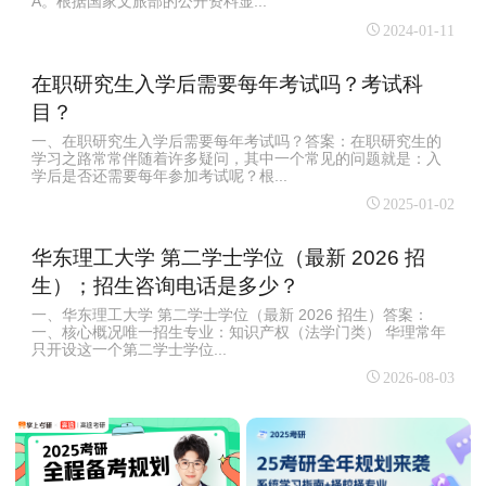
A。根据国家文旅部的公开资料显...
2024-01-11
在职研究生入学后需要每年考试吗？考试科
目？
一、在职研究生入学后需要每年考试吗？答案：在职研究生的
学习之路常常伴随着许多疑问，其中一个常见的问题就是：入
学后是否还需要每年参加考试呢？根...
2025-01-02
华东理工大学 第二学士学位（最新 2026 招
生）；招生咨询电话是多少？
一、华东理工大学 第二学士学位（最新 2026 招生）答案：
一、核心概况唯一招生专业：知识产权（法学门类） 华理常年
只开设这一个第二学士学位...
2026-08-03