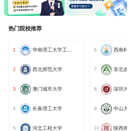
热门院校推荐
华南理工大学工商管理学院
西南科
西北师范大学
东北农
澳门城市大学
长春理工大学
中山大
河北工程大学
陕西师