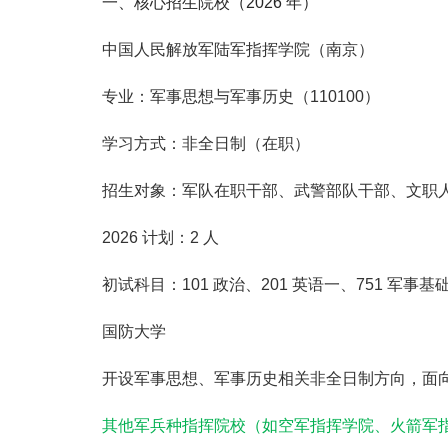
一、核心招生院校（2026 年）
中国人民解放军陆军指挥学院（南京）
专业：
军事思想与军事历史（110100）
学习方式：
非全日制（在职）
招生对象：
军队在职干部、武警部队干部、文职
2026 计划：
2 人
初试科目：
101 政治、201 英语一、751 军
国防大学
开设
军事思想、军事历史
相关非全日制方向，面
其他军兵种指挥院校
（如空军指挥学院、火箭军