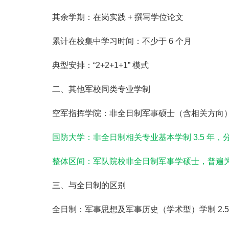
其余学期：在岗实践 + 撰写学位论文
累计在校集中学习时间：
不少于 6 个月
典型安排：
“2+2+1+1”
模式
二、其他军校同类专业学制
空军指挥学院
：非全日制军事硕士（含相关方向
国防大学
：非全日制相关专业
基本学制 3.5 年
，
整体区间
：军队院校非全日制军事学硕士，
普遍为 
三、与全日制的区别
全日制
：军事思想及军事历史（学术型）
学制 2.