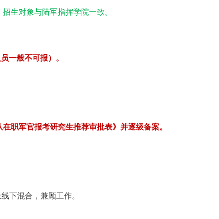
，招生对象与陆军指挥学院一致。
人员一般不可报）。
队在职军官报考研究生推荐审批表》并逐级备案。
线上线下混合
，兼顾工作。