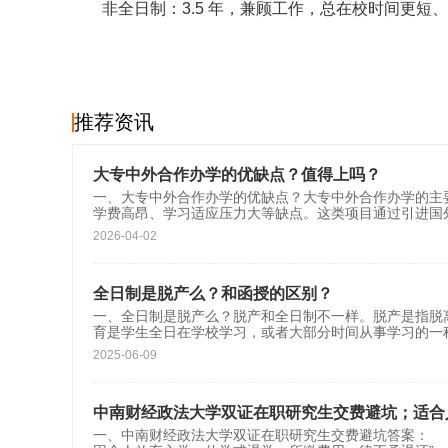
非全日制
：
3.5 年
，兼顾工作，
总在校时间更短、
推荐资讯
大专中外合作办学的优缺点？值得上吗？
一、大专中外合作办学的优缺点？大专中外合作办学的主
学费高昂、学习适应压力大等缺点。这类项目通过引进国
2026-04-02
全日制是脱产么？和函授的区别？
一、全日制是脱产么？脱产和全日制不一样。脱产是指脱
育是学生全日在学校学习，或者大部分时间从事学习的一
2025-06-09
中南财经政法大学双证在职研究生交费避坑；适合
一、中南财经政法大学双证在职研究生交费避坑答案： 