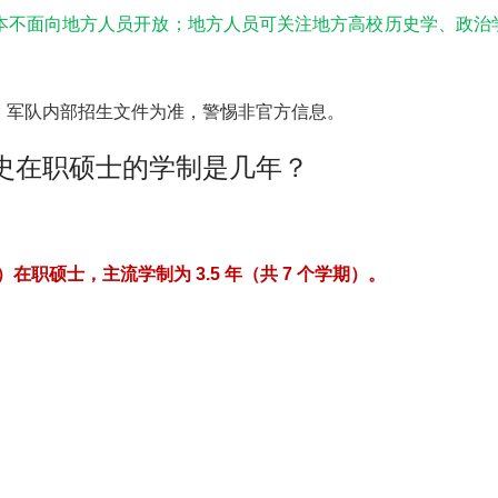
本不面向地方人员
开放；地方人员可关注地方高校
历史学、政治
、军队内部招生文件
为准，警惕非官方信息。
史在职硕士的学制是几年？
在职硕士，主流学制为 3.5 年（共 7 个学期）
。
）