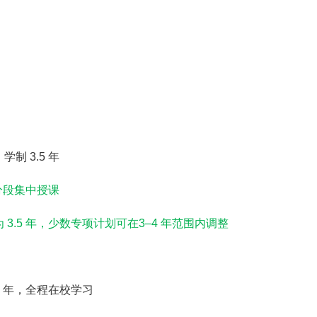
）
学制 3.5 年
分段集中授课
3.5 年
，少数专项计划可在
3–4 年
范围内调整
5 年
，全程在校学习