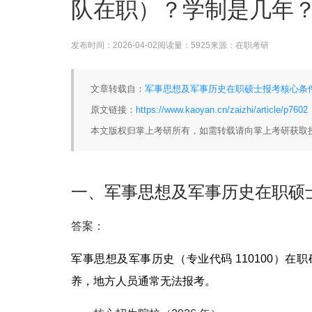
队在职）？学制是几年
发布时间：
2026-04-02
阅读量：
5925
来源：
在职考研
文章转载自：
军事思想及军事历史在职硕士报考核心条件
原文链接：
https://www.kaoyan.cn/zaizhi/article/p7602
本文版权归掌上考研所有，如需转载请向掌上考研获取
一、军事思想及军事历史在职硕
答案：
军事思想及军事历史（专业代码 110100）在职
养，地方人员通常无法报考。