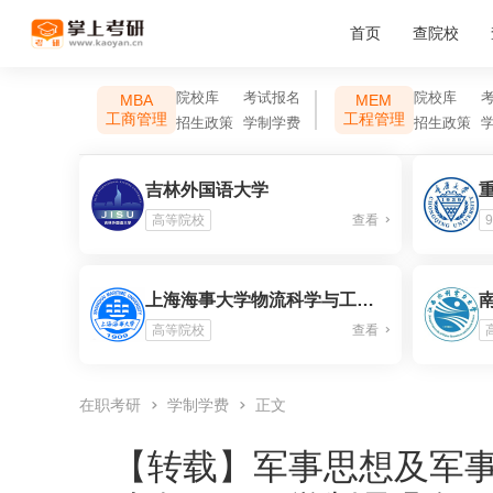
首页
查院校
院校库
考试报名
院校库
MBA
MEM
工商管理
工程管理
招生政策
学制学费
招生政策
吉林外国语大学
高等院校
查看
9
上海海事大学物流科学与工程研究院
高等院校
查看
在职考研
学制学费
正文
【转载】
军事思想及军