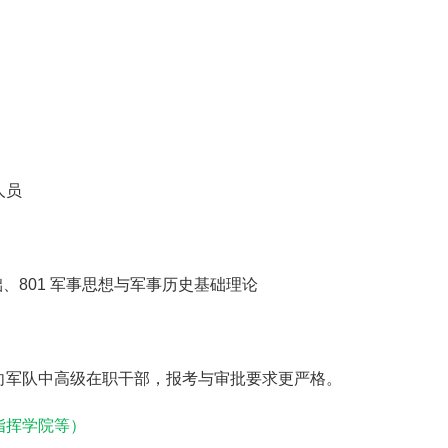
人员
事基础、801 军事思想与军事历史基础理论
向军队中高级在职干部，报考与审批要求更严格。
指挥学院等）