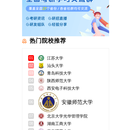
热门院校推荐
江苏大学
01
汕头大学
02
青岛科技大学
03
陕西师范大学
04
西安电子科技大学
05
安徽师范大学
06
北京大学光华管理学院
07
湖南工商大学
08