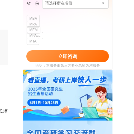
省 份
请选择所在省份
MBA
MPA
MEM
MPAcc
MTA
立即咨询
说明：本服务由第三方专业老师为您服务
我已阅读并同意
《用户政策》
和
《用户服务
使用协议》
式培