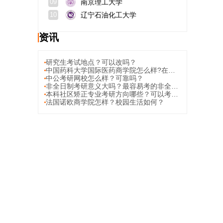
南京理工大学
09
辽宁石油化工大学
10
资讯
研究生考试地点？可以改吗？
中国药科大学国际医药商学院怎么样?在哪个校区?
中公考研网校怎么样？可靠吗？
非全日制考研意义大吗？最容易考的非全日制研究生学校有哪些？
本科社区矫正专业考研方向哪些？可以考哪些专业？
法国诺欧商学院怎样？校园生活如何？