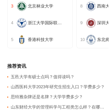
北京林业大学
西南大
浙江大学国际联合商学院
深圳大
香港科技大学
东北师
推荐资讯
五邑大学有硕士点吗？值得读吗？
山西医科大学2023年研究生招生入口？学费多少？
思特雅杂牌还是名牌？大学学费多少？
山东财经大学的管理科学与工程类怎么样？在哪个校区？