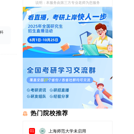
说明：本服务由第三方专业老师为您服务
我已阅读并同意
《用户政策》
和
《用户服务
使用协议》
科
热门院校推荐
上海师范大学未启用
01