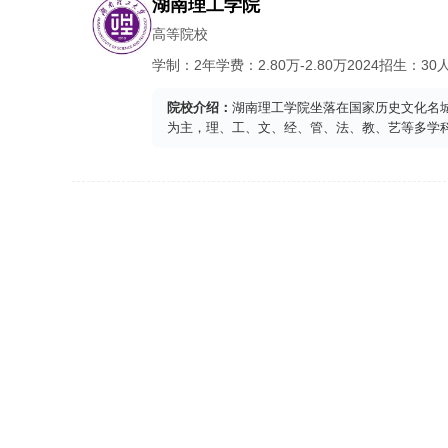
湖南理工学院
高等院校
学制：
2年
学费：
2.80
万-
2.80
万
2024
招生：
30
院校介绍：
湖南理工学院坐落在国家历史文化名
为主，理、工、文、经、管、法、教、艺等多学