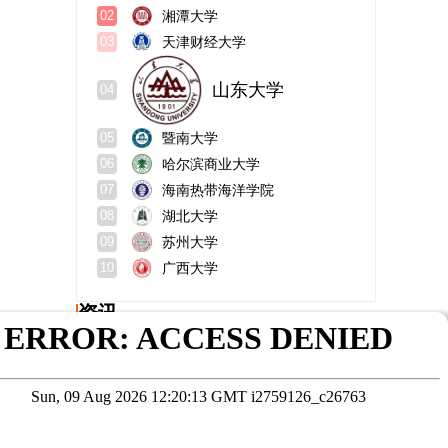
湘潭大学
02
天津财经大学
03
山东大学
04
暨南大学
05
哈尔滨商业大学
06
海南热带海洋学院
07
湖北大学
08
苏州大学
09
广西大学
10
资讯
北科大是哪个大学？mba学费多少？
中外合作的大学的利弊？学费一般多少？
浙工大mba学费多少？什么档次？
武汉大学非全日制研究生好考吗？值得读吗？
华中科技大学非全日制研究生怎么样?好考吗?
北京化工大学文法学院在哪个校区？联系方式？