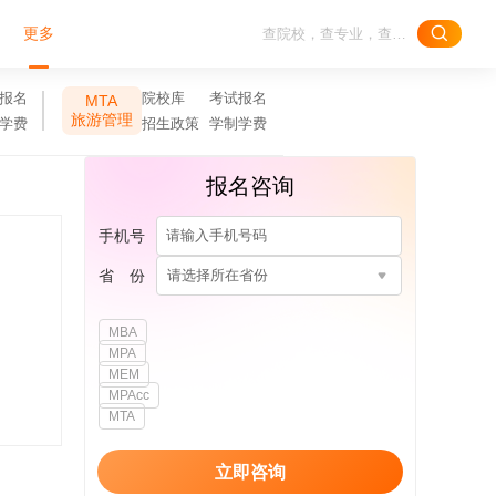
更多
报名
院校库
考试报名
MTA
旅游管理
学费
招生政策
学制学费
报名咨询
手机号
省 份
请选择所在省份
MBA
MPA
MEM
MPAcc
MTA
立即咨询