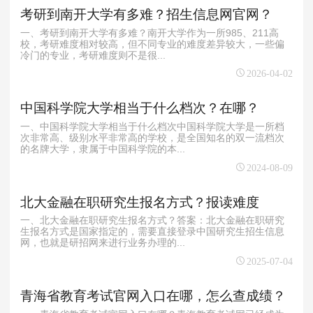
考研到南开大学有多难？招生信息网官网？
一、考研到南开大学有多难？南开大学作为一所985、211高
校，考研难度相对较高，但不同专业的难度差异较大，一些偏
冷门的专业，考研难度则不是很...
2026-04-02
中国科学院大学相当于什么档次？在哪？
一、中国科学院大学相当于什么档次中国科学院大学是一所档
次非常高、级别水平非常高的学校，是全国知名的双一流档次
的名牌大学，隶属于中国科学院的本...
2024-08-09
北大金融在职研究生报名方式？报读难度
一、北大金融在职研究生报名方式？答案：北大金融在职研究
生报名方式是国家指定的，需要直接登录中国研究生招生信息
网，也就是研招网来进行业务办理的...
2025-07-04
青海省教育考试官网入口在哪，怎么查成绩？