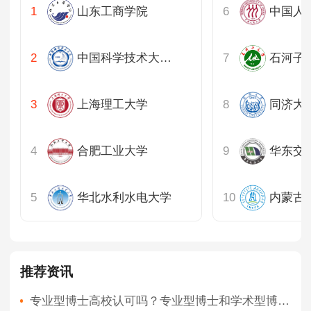
山东工商学院
中国人
中国科学技术大学上海
石河子
上海理工大学
同济大
合肥工业大学
华东交
华北水利水电大学
内蒙古
推荐资讯
专业型博士高校认可吗？专业型博士和学术型博士的区别？