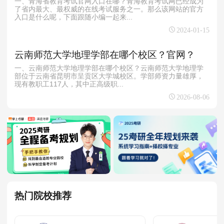
一、青海省教育考试官网入口在哪？青海教育考试网已经成为
了省内最大、最权威的在线考试服务之一。那么该网站的官方
入口是什么呢，下面跟随小编一起来...
2024-01-15
云南师范大学地理学部在哪个校区？官网？
一、云南师范大学地理学部在哪个校区？云南师范大学地理学
部位于云南省昆明市呈贡区大学城校区。学部师资力量雄厚，
现有教职工117人，其中正高级职...
2026-08-06
热门院校推荐