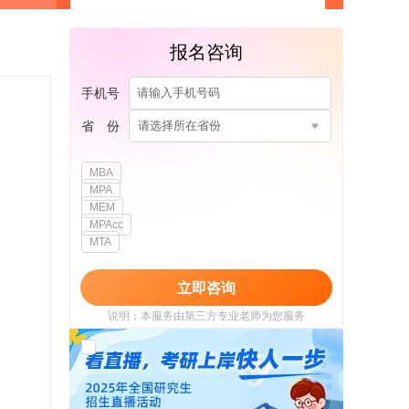
报名咨询
手机号
省 份
请选择所在省份
MBA
MPA
MEM
MPAcc
MTA
立即咨询
说明：本服务由第三方专业老师为您服务
我已阅读并同意
《用户政策》
和
《用户服务
使用协议》