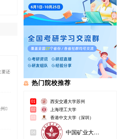
主要还
热门院校推荐
西安交通大学苏州
01
基州
上海理工大学
02
香港中文大学（深圳）
03
中国矿业大学（北京）
04