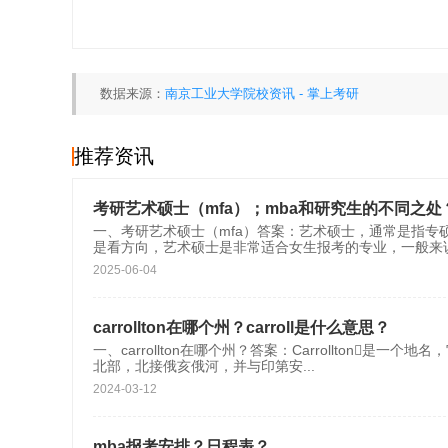
数据来源：
南京工业大学院校资讯 - 掌上考研
推荐资讯
考研艺术硕士（mfa）；mba和研究生的不同之处
一、考研艺术硕士（mfa）答案：艺术硕士，通常是指
是看方向，艺术硕士是非常适合女生报考的专业，一般来
2025-06-04
carrollton在哪个州？carroll是什么意思？
一、carrollton在哪个州？答案：Carrollton是一个地名
北部，北接俄亥俄河，并与印第安
...
2024-03-12
mba报考安排？日程表？