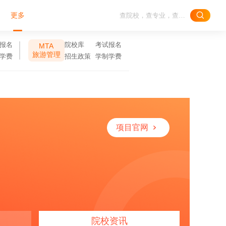
更多
报名
院校库
考试报名
MTA
旅游管理
学费
招生政策
学制学费
项目官网
院校资讯