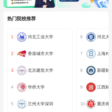
热门院校推荐
河北工业大学
河北大
香港城市大学
上海对
北京建筑大学
新疆财
华侨大学
江西财
兰州大学深圳
重庆师