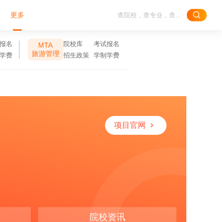
更多
报名
院校库
考试报名
MTA
旅游管理
学费
招生政策
学制学费
项目官网
院校资讯