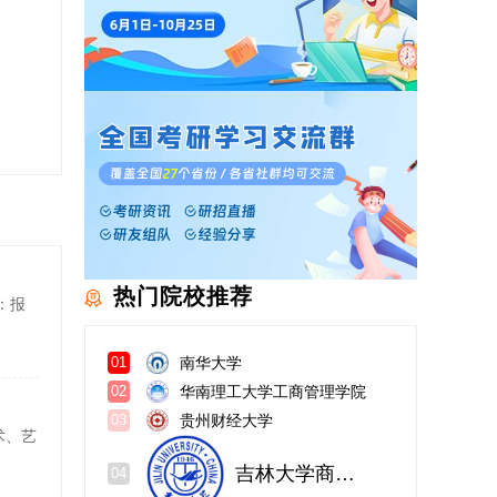
热门院校推荐
：报
南华大学
01
华南理工大学工商管理学院
02
贵州财经大学
03
术、艺
吉林大学商学院
04