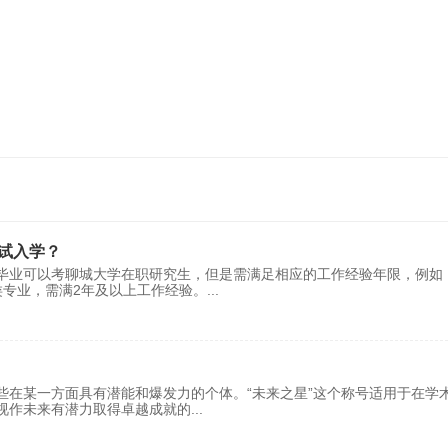
试入学？
毕业可以考聊城大学在职研究生，但是需满足相应的工作经验年限，例如
类专业，需满2年及以上工作经验。
...
些在某一方面具有潜能和爆发力的个体。“未来之星”这个称号适用于在学
视作未来有潜力取得卓越成就的
...