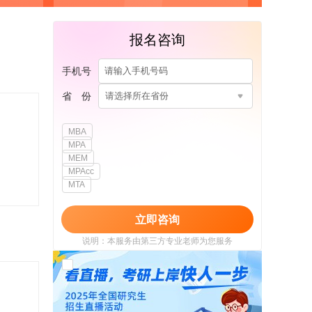
报名咨询
手机号
省 份
请选择所在省份
MBA
MPA
MEM
MPAcc
MTA
立即咨询
说明：本服务由第三方专业老师为您服务
我已阅读并同意
《用户政策》
和
《用户服务
使用协议》