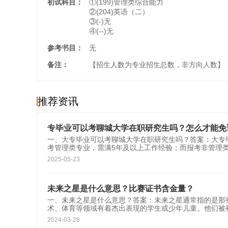
初试科目：
①(199)管理类综合能力
②(204)英语（二）
③(-)无
④(--)无
参考书目：
无
备注：
【招生人数为专业招生总数，非方向人数】
推荐资讯
专毕业可以考聊城大学在职研究生吗？怎么才能免
一、大专毕业可以考聊城大学在职研究生吗？答案：大专
考管理类专业，需满5年及以上工作经验；而报考非管理
2025-05-23
未来之星是什么意思？比赛证书含金量？
一、未来之星是什么意思？答案：未来之星通常指的是那
术、体育等领域有着杰出表现的学生或少年儿童。他们被
2024-03-28