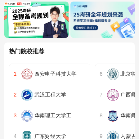
热门院校推荐
西安电子科技大学
北京物
武汉工程大学
广西师
华南理工大学工商管理学院
华南师
广东财经大学
内蒙古