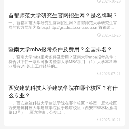
2024-10-29
首都师范大学研究生官网招生网？是名牌吗？
一、首都师范大学研究生官网招生网？首都师范大学研究生官
网的官方网址为&nbsp;http://graduate.cnu.edu.cn 首都师...
2025-12-26
暨南大学mba报考条件及费用？全国排名？
一、暨南大学mba报考条件及费用？暨南大学mba报考条件：
符合以下任一条即可报考暨南大学MBA项目:（1）大学本科毕
业后有3年以上工作经验的...
2026-07-21
西安建筑科技大学建筑学院在哪个校区？有什
么专业？
一、西安建筑科技大学建筑学院在哪个校区？答案：雁塔校区‌
西安建筑科技大学建筑学院位于雁塔校区（西安市碑林区雁塔
路13号）‌，周边地铁，公交出...
2025-10-21