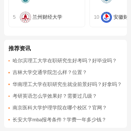
兰州财经大学
安徽财
推荐资讯
哈尔滨理工大学在职研究生好考吗？好毕业吗？
吉林大学交通学院怎么样？位置？
华南理工大学在职研究生就业前景好吗？好拿吗？
考研英语怎么学效果好？需要过几级？
南京医科大学护理学院在哪个校区？官网？
长安大学mba报考条件？学费一年多少钱？