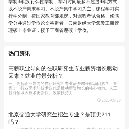
学制3年;实行弹性学制，学习时间最多不超过4年;方式
以不脱产周末学习、不脱产集中学习为主，课程学习实
行学分制，按国家教育部规定，对课程考试合格、修满
学分并通过学位论文答辩者，云南财经大学颁发工商管
理硕士毕业证，授予工商管理硕士学位。
热门资讯
高薪职业导向的在职研究生专业薪资增长驱动
因素？就业前景分析？
一、高薪职业导向的在职研究生专业薪资增长驱动因素？ 答
案： 行业需求与技术迭代是推动薪资增长的核心动力。人工
智能领域因技术更新快、政策扶持力...
2025-09-29
北京交通大学研究生招生专业？是顶尖211
吗？