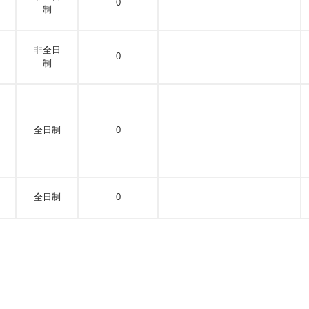
0
制
非全日
0
制
全日制
0
全日制
0