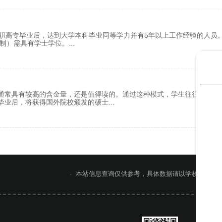
高职高专毕业后，达到大学本科毕业同等学力并有5年以上工作经验的人员。
日制）需具有学士学位。
...
通常具有较高的含金量，还是值得读的。通过这种模式，学生往往有机会
毕业后，将获得国外院校颁发的硕士
...
本站信息查询仅供参考，具体数据请以学校官网或