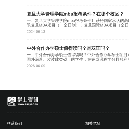
复旦大学管理学院mba报考条件？在哪个校区？
一、复旦大学管理学院mba报考条件1. 获得国家承认的
限复旦MBA项目（非全日制），复旦国际MBA项目（全
2024-06-13
中外合作办学硕士值得读吗？是双证吗？
一、中外合作办学硕士值得读吗？中外合作办学硕士项目
国外深造。攻读此类硕士的学生，在完成课程学分且顺利
2026-06-09
联系我们
相关网站