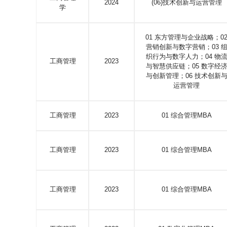
2024
(06)技术创新与运营管理
学
01 东方管理与企业战略；0
营销创新与数字营销；03 
织行为与数字人力；04 物
工商管理
2023
与智慧供应链；05 数字经
与创新管理；06 技术创新
运营管理
工商管理
2023
01 综合管理MBA
工商管理
2023
01 综合管理MBA
工商管理
2023
01 综合管理MBA