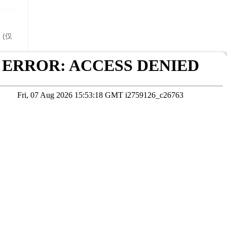
(仅
前往
在线咨询
考试院公布为准
本站数据未经授权严禁转载，违者将依法追究责任