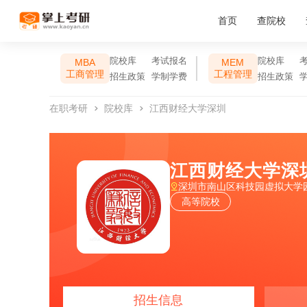
首页
查院校
院校库
考试报名
院校库
MBA
MEM
工商管理
工程管理
招生政策
学制学费
招生政策
在职考研
院校库
江西财经大学深圳
江西财经大学深
深圳市南山区科技园虚拟大学园
高等院校
招生信息