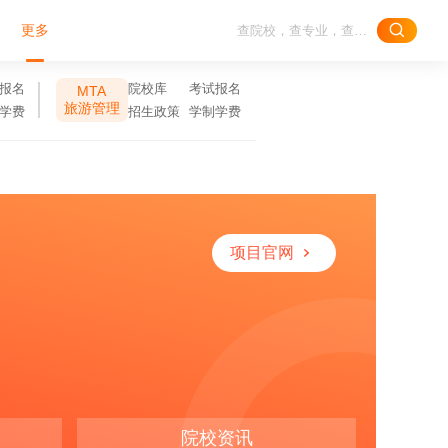
更多
报名
院校库
考试报名
MTA
旅游管理
学费
招生政策
学制学费
项目官网
院校资讯