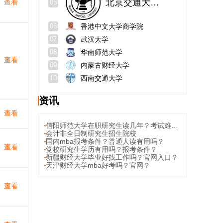
北京交通大学经济管理学院
查看
05
香港中文大学商学院
06
武汉大学
07
华南师范大学
08
查看
内蒙古财经大学
09
西南交通大学
10
资讯
查看
信阳师范大学在职研究生读几年？考试难度高吗？
会计非全日制研究生招生院校
国内mba报考条件？普通人读有用吗？
查看
党校研究生学历有用吗？报考条件？
新疆财经大学毕业好找工作吗？官网入口？
天津财经大学mba好考吗？官网？
查看