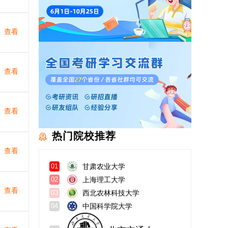
查看
查看
查看
热门院校推荐
查看
甘肃农业大学
01
上海理工大学
02
查看
西北农林科技大学
03
中国科学院大学
04