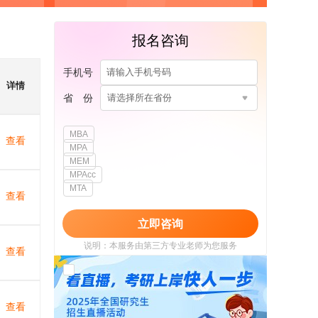
报名咨询
手机号
详情
省 份
请选择所在省份
MBA
查看
MPA
MEM
MPAcc
MTA
查看
立即咨询
说明：本服务由第三方专业老师为您服务
查看
我已阅读并同意
《用户政策》
和
《用户服务
使用协议》
查看