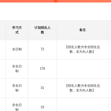
学习方
计划招生人
备注
式
数
【招生人数为专业招生总
全日制
72
数，非方向人数】
非全日
176
制
非全日
【招生人数为专业招生总
31
制
数，非方向人数】
非全日
33
制