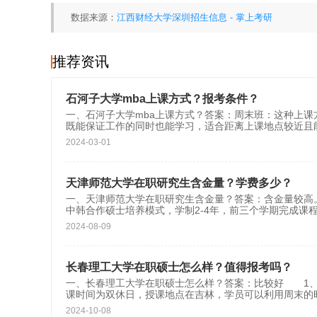
数据来源：
江西财经大学深圳招生信息 - 掌上考研
推荐资讯
石河子大学mba上课方式？报考条件？
一、石河子大学mba上课方式？答案：周末班：这种上课
既能保证工作的同时也能学习，适合距离上课地点较近且
2024-03-01
天津师范大学在职研究生含金量？学费多少？
一、天津师范大学在职研究生含金量？答案：含金量较高
中韩合作硕士培养模式，学制2-4年，前三个学期完成课
2024-08-09
长春理工大学在职硕士怎么样？值得报考吗？
一、长春理工大学在职硕士怎么样？答案：比较好 1
课时间为双休日，授课地点在吉林，学员可以利用周末的
2024-10-08