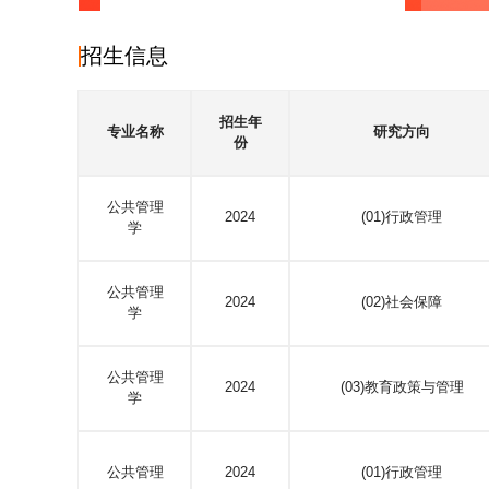
招生信息
招生年
专业名称
研究方向
份
公共管理
2024
(01)行政管理
学
公共管理
2024
(02)社会保障
学
公共管理
2024
(03)教育政策与管理
学
公共管理
2024
(01)行政管理