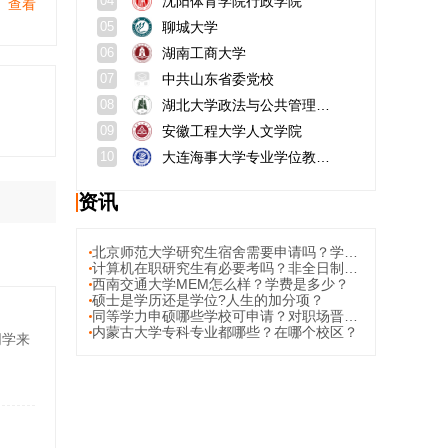
沈阳体育学院行政学院
04
查看
聊城大学
05
湖南工商大学
06
中共山东省委党校
07
湖北大学政法与公共管理学院
08
安徽工程大学人文学院
09
大连海事大学专业学位教育学院
10
资讯
北京师范大学研究生宿舍需要申请吗？学费多少？
计算机在职研究生有必要考吗？非全日制研究生与全日制研究生有什么区别？
西南交通大学MEM怎么样？学费是多少？
硕士是学历还是学位?人生的加分项？
同等学力申硕哪些学校可申请？对职场晋升有显著帮助的院校推荐
内蒙古大学专科专业都哪些？在哪个校区？
同学来