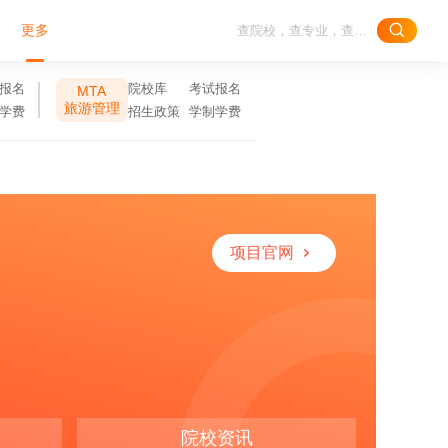
更多
报名
院校库
考试报名
MTA
旅游管理
学费
招生政策
学制学费
项目官网
院校资讯