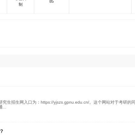
85
制
入口为：https://yjszs.gpnu.edu.cn/。这个网站对于考研的
通
...
？