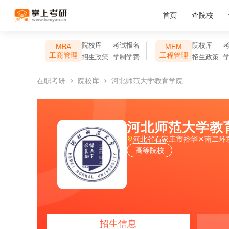
首页
查院校
院校库
考试报名
院校库
MBA
MEM
工商管理
工程管理
招生政策
学制学费
招生政策
在职考研
院校库
河北师范大学教育学院
河北师范大学教
河北省石家庄市裕华区南二环东
高等院校
招生信息