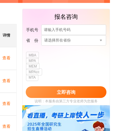
报名咨询
手机号
详情
省 份
请选择所在省份
MBA
查看
MPA
MEM
MPAcc
MTA
查看
立即咨询
说明：本服务由第三方专业老师为您服务
查看
我已阅读并同意
《用户政策》
和
《用户服务
使用协议》
查看