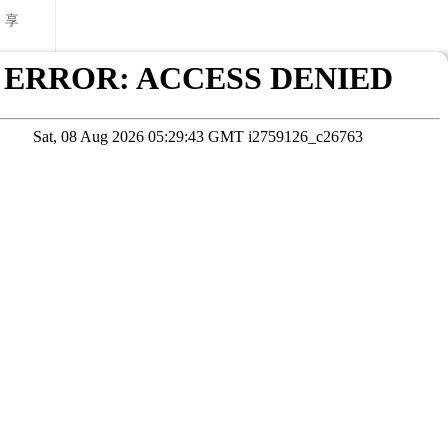
，享
0-
在线咨询
考试院公布为准
本站数据未经授权严禁转载，违者将依法追究责任