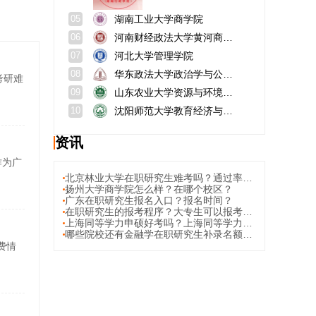
湖南工业大学商学院
05
河南财经政法大学黄河商学院
06
河北大学管理学院
07
华东政法大学政治学与公共管理学院
08
考研难
山东农业大学资源与环境学院
09
沈阳师范大学教育经济与管理研究所
10
资讯
作为广
北京林业大学在职研究生难考吗？通过率高吗？
扬州大学商学院怎么样？在哪个校区？
广东在职研究生报名入口？报名时间？
在职研究生的报考程序？大专生可以报考在职研究生？
上海同等学力申硕好考吗？上海同等学力申硕择校建议
哪些院校还有金融学在职研究生补录名额？补录条件与跨专业要求？
费情