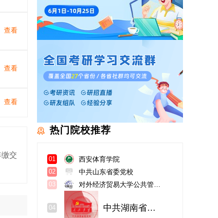
查看
查看
查看
热门院校推荐
年缴交
西安体育学院
01
中共山东省委党校
02
对外经济贸易大学公共管理学院
03
中共湖南省委党校公共管理教研部
04