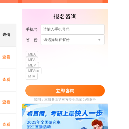
报名咨询
手机号
详情
省 份
请选择所在省份
MBA
查看
MPA
MEM
MPAcc
MTA
查看
立即咨询
说明：本服务由第三方专业老师为您服务
查看
我已阅读并同意
《用户政策》
和
《用户服务
使用协议》
查看