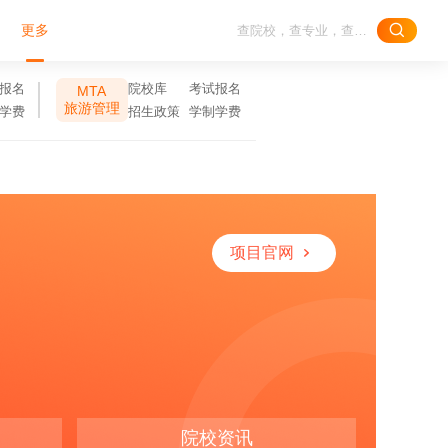
更多
报名
院校库
考试报名
MTA
旅游管理
学费
招生政策
学制学费
项目官网
院校资讯