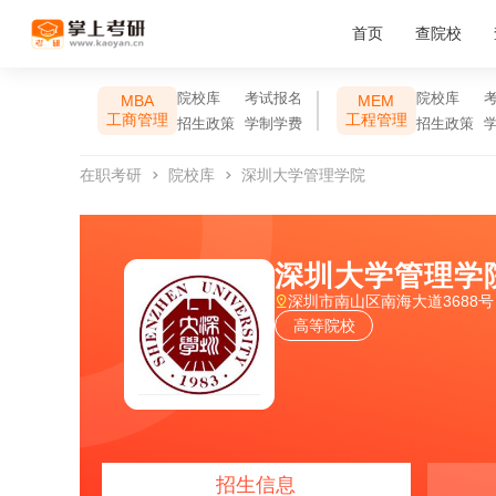
首页
查院校
院校库
考试报名
院校库
MBA
MEM
工商管理
工程管理
招生政策
学制学费
招生政策
在职考研
院校库
深圳大学管理学院
深圳大学管理学
深圳市南山区南海大道3688号
高等院校
招生信息