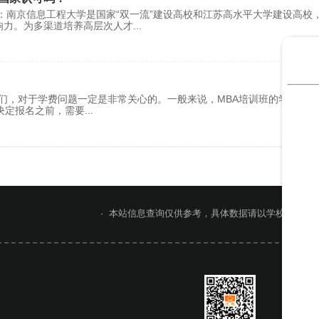
：南京信息工程大学是国家“双一流”建设高校和江苏高水平大学建设高校
响力。为多渠道培养高层次人才
...
们，对于学费问题一定是非常关心的。一般来说，MBA培训班的学费在250
在决定报名之前，需要
...
本站信息查询仅供参考，具体数据请以学校官网或
网
桥