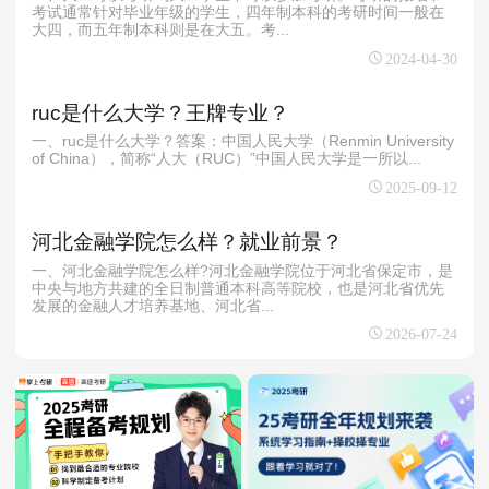
考试通常针对毕业年级的学生，四年制本科的考研时间一般在
大四，而五年制本科则是在大五。考...
2024-04-30
ruc是什么大学？王牌专业？
一、ruc是什么大学？答案：中国人民大学（Renmin University
of China），简称“人大（RUC）”中国人民大学是一所以...
2025-09-12
河北金融学院怎么样？就业前景？
一、河北金融学院怎么样?河北金融学院位于河北省保定市，是
中央与地方共建的全日制普通本科高等院校，也是河北省优先
发展的金融人才培养基地、河北省...
2026-07-24