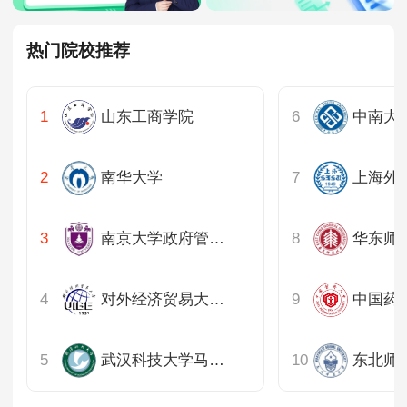
热门院校推荐
山东工商学院
南华大学
上海外
南京大学政府管理学院
对外经济贸易大学公共管理学院
武汉科技大学马克思主义学院