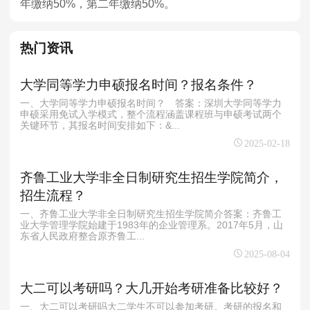
年缴纳50%，第二年缴纳50%。
热门资讯
大学同等学力申硕报名时间？报名条件？
一、大学同等学力申硕报名时间？ 答案：深圳大学同等学力
申硕采用免试入学模式，整个流程涵盖课程班与申硕考试两个
关键环节，其报名时间安排如下：&...
2025-02-18
齐鲁工业大学非全日制研究生招生学院简介，
招生流程？
一、齐鲁工业大学非全日制研究生招生学院简介答案：齐鲁工
业大学管理学院始建于1983年的企业管理系。2017年5月，山
东省人民政府整合原齐鲁工...
2025-08-04
大二可以考研吗？大几开始考研准备比较好？
一、大二可以考研吗大二学生不可以参加考研。考研的报名和