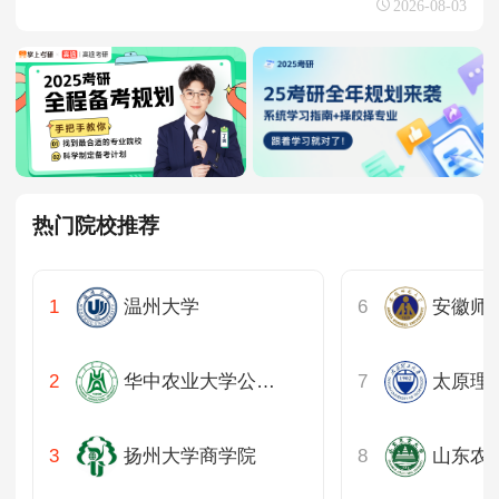
2026-08-03
热门院校推荐
温州大学
安徽师
华中农业大学公共管理学院
太原理
扬州大学商学院