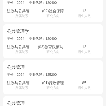
MPAcc会计专硕
年份：
2024
专业代码：
120400
院校库
考试报名
招生政策
学制学费
报名流程
法政与公共管理学院
(02)社会保障
13
所属院系
研究方向
招生人数
考试真题
报考经验
招生简章
MTA旅游管理
公共管理学
年份：
2024
专业代码：
120400
院校库
考试报名
招生政策
学制学费
报名流程
法政与公共管理学院
(03)教育政策与管理
13
考试真题
报考经验
招生简章
所属院系
研究方向
招生人数
公共管理
年份：
2024
专业代码：
125200
法政与公共管理学院
(01)行政管理
85
所属院系
研究方向
招生人数
公共管理