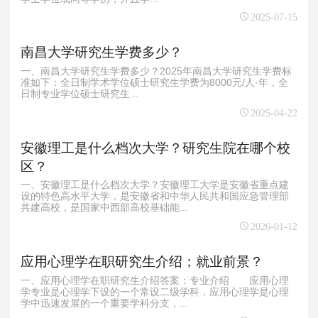
2025-07-15
南昌大学研究生学费多少？
一、南昌大学研究生学费多少？2025年南昌大学研究生学费标
准如下：全日制学术学位硕士研究生学费为8000元/人·年，全
日制专业学位硕士研究生...
2025-04-22
安徽理工是什么档次大学？研究生院在哪个校
区？
一、安徽理工是什么档次大学？安徽理工大学是安徽省重点建
设的特色高水平大学，是安徽省和中华人民共和国应急管理部
共建高校，是国家中西部高校基础能...
2026-01-12
应用心理学在职研究生介绍；就业前景？
一、应用心理学在职研究生介绍答案：专业介绍 应用心理
学专业是心理学下设的一个常设二级学科，应用心理学是心理
学中迅速发展的一个重要学科分支，...