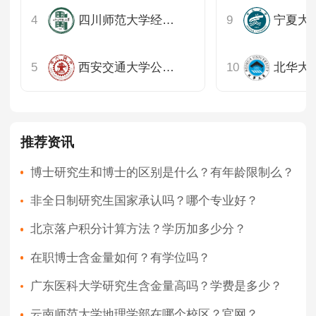
四川师范大学经济与管理学院
宁夏大
西安交通大学公共政策与管理学院
北华大
推荐资讯
博士研究生和博士的区别是什么？有年龄限制么？
非全日制研究生国家承认吗？哪个专业好？
北京落户积分计算方法？学历加多少分？
在职博士含金量如何？有学位吗？
广东医科大学研究生含金量高吗？学费是多少？
云南师范大学地理学部在哪个校区？官网？