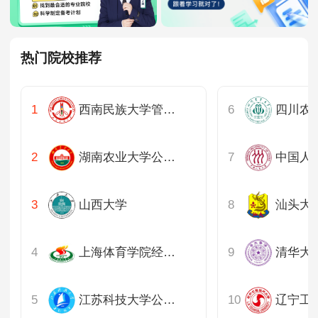
热门院校推荐
西南民族大学管理学院
湖南农业大学公共管理与法学学院
山西大学
汕头大
上海体育学院经济管理学院
江苏科技大学公共管理学院