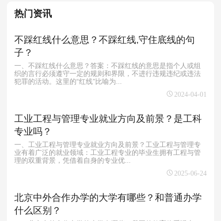
热门资讯
不踩红线什么意思？不踩红线,守住底线的句
子？
一、不踩红线什么意思？答案：不踩红线的意思是指个人或组
织的言行必须遵守一定的规则和界限，不进行违规违纪或违法
犯罪的活动。这里的“红线”比喻为...
2024-04-01
工业工程与管理专业就业方向及前景？是工科
专业吗？
一、工业工程与管理专业就业方向及前景？工业工程与管理专
业有着广泛的就业领域：工业工程专业的毕业生拥有工程与管
理的双重背景，凭借着自身的专业优...
2025-06-24
北京中外合作办学的大学有哪些？和普通办学
什么区别？