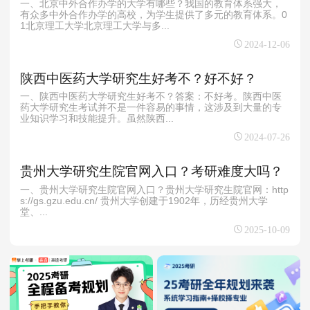
一、北京中外合作办学的大学有哪些？我国的教育体系强大，
有众多中外合作办学的高校，为学生提供了多元的教育体系。0
1北京理工大学北京理工大学与多...
2024-12-06
陕西中医药大学研究生好考不？好不好？
一、陕西中医药大学研究生好考不？答案：不好考。‌陕西中医
药大学研究生考试并不是一件容易的事情，这涉及到大量的专
业知识学习和技能提升。虽然陕西...
2024-07-26
贵州大学研究生院官网入口？考研难度大吗？
一、贵州大学研究生院官网入口？贵州大学研究生院官网：http
s://gs.gzu.edu.cn/ 贵州大学创建于1902年，历经贵州大学
堂、...
2025-10-09