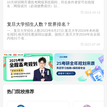
10月研招网开通统考网报系统期间，符合条件者皆可在线报
名，网报成功（必须缴费成功）以...
2024-10-14
复旦大学招生人数？世界排名？
一、复旦大学招生人数2023年8月27日,复旦大学2024年本科新
生报到,相关招生数据得以披露。据统计,复旦大学2024年在全国
内地31个省...
2025-07-09
热门院校推荐