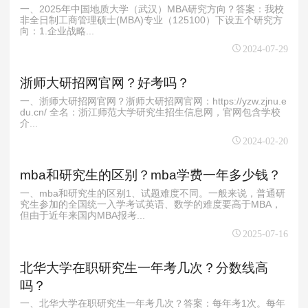
一、2025年中国地质大学（武汉）MBA研究方向？答案：我校
非全日制工商管理硕士(MBA)专业（125100）下设五个研究方
向：1.企业战略...
2024-07-29
浙师大研招网官网？好考吗？
一、浙师大研招网官网？浙师大研招网官网：https://yzw.zjnu.e
du.cn/ 全名：浙江师范大学研究生招生信息网，官网包含学校
介...
2024-02-20
mba和研究生的区别？mba学费一年多少钱？
一、mba和研究生的区别1、试题难度不同。一般来说，普通研
究生参加的全国统一入学考试英语、数学的难度要高于MBA，
但由于近年来国内MBA报考...
2025-07-16
北华大学在职研究生一年考几次？分数线高
吗？
一、北华大学在职研究生一年考几次？答案：每年考1次。每年