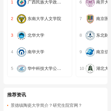
广西民族大学政治与公共管理学院
东南大学人文学院
南京医
北华大学
南华大学
华中科技大学公共管理学院
推荐资讯
景德镇陶瓷大学简介？研究生院官网？